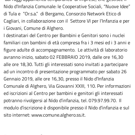
Nido d’Infanzia Comunale: le Cooperative Sociali, “Nuove Idee”
di Tula e “Or.s.a.” di Bergamo, Consorzio Network Etico di
Cagliari, in collaborazione con il Settore VI per l’Infanzia e per
i Giovani, Comune di Alghero.
I destinatari del Centro per Bambini e Genitori sono i nuclei
familiari con bambini di età compresa fra i 3 mesi ed i 3 anni e
figure adulte di accompagnamento. Le attività di laboratorio
avranno inizio, sabato 02 FEBBRAIO 2019, dalle ore 16,30
alle ore 18,30. Tutti gli interessati sono invitati a partecipare
ad un incontro di presentazione programmato per sabato 26
Gennaio 2019, alle ore 16,30, presso il Nido d’Infanzia
Comunale di Alghero, Via Giovanni XXIII, 110. Per informazioni
ed iscrizioni al Centro per bambini e genitori gli interessati
potranno rivolgersi al Nido d’infanzia, tel. 079.97.99.70. Il
modulo d’iscrizione è disponibile presso il Nido d’infanzia e sul
sito internet: www.comune.alghero.ss.it.