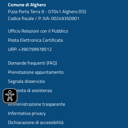
Comune di Alghero
P.zza Porta Terra 9 - 07041 Alghero (SS)
Codice fiscale / P. IVA: 00249350901
Ufficio Relazioni con il Pubblico
Posta Elettronica Certificata
URP: +390799978512
Domande frequenti (FAQ)
Prenotazione appuntamento
Segnala disservizio
Richiesta di assistenza
Amministrazione trasparente
Informativa privacy
Dichiarazione di accessibilità