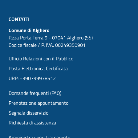
CONTATTI
Comune di Alghero
P.zza Porta Terra 9 - 07041 Alghero (SS)
Codice fiscale / P. IVA: 00249350901
Ufficio Relazioni con il Pubblico
Posta Elettronica Certificata
URP: +390799978512
Domande frequenti (FAQ)
Prenotazione appuntamento
Segnala disservizio
Richiesta di assistenza
Amministrazione trasparente