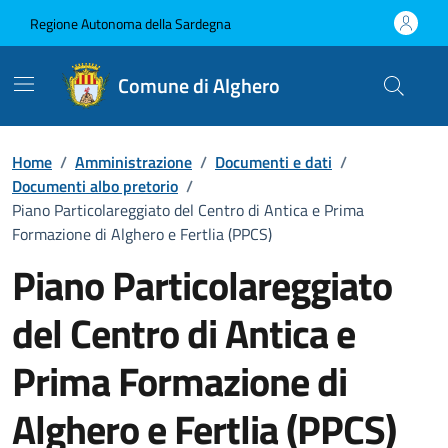
Vai ai contenuti
Vai al Footer
Regione Autonoma della Sardegna
Comune di Alghero
Home
/
Amministrazione
/
Documenti e dati
/
Documenti albo pretorio
/
Piano Particolareggiato del Centro di Antica e Prima
Formazione di Alghero e Fertlia (PPCS)
Piano Particolareggiato
del Centro di Antica e
Prima Formazione di
Alghero e Fertlia (PPCS)