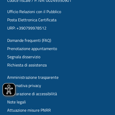
Codice fiscale / P. IVA: 00249350901
Ufficio Relazioni con il Pubblico
Posta Elettronica Certificata
URP: +390799978512
Domande frequenti (FAQ)
Prenotazione appuntamento
Segnala disservizio
Richiesta di assistenza
Amministrazione trasparente
Informativa privacy
Dichiarazione di accessibilità
Note legali
Attuazione misure PNRR