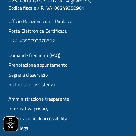
P.zza Porta Terra 9 - 07041 Alghero (SS)
Codice fiscale / P. IVA: 00249350901
Ufficio Relazioni con il Pubblico
Posta Elettronica Certificata
URP: +390799978512
Domande frequenti (FAQ)
Prenotazione appuntamento
Segnala disservizio
Richiesta di assistenza
Amministrazione trasparente
Informativa privacy
Dichiarazione di accessibilità
Note legali