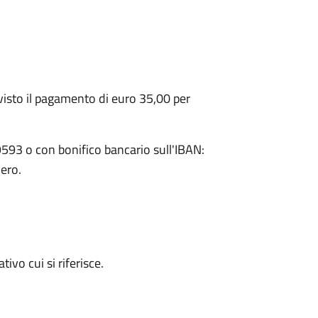
visto il pagamento di euro 35,00 per
593 o con bonifico bancario sull'IBAN:
ero.
tivo cui si riferisce.