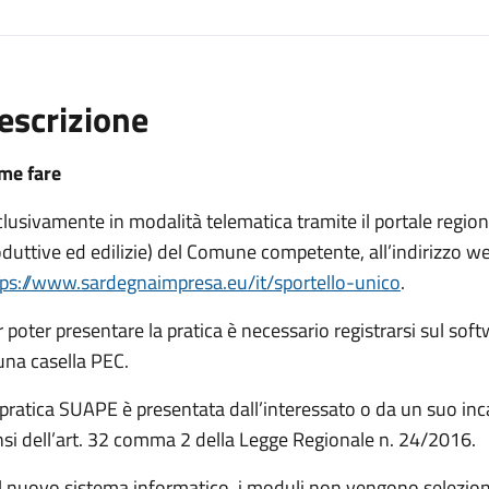
escrizione
me fare
lusivamente in modalità telematica tramite il portale region
duttive ed edilizie) del Comune competente, all’indirizzo w
tps://www.sardegnaimpresa.eu/it/sportello-unico
.
 poter presentare la pratica è necessario registrarsi sul soft
una casella PEC.
pratica SUAPE è presentata dall’interessato o da un suo inca
si dell’art. 32 comma 2 della Legge Regionale n. 24/2016.
l nuovo sistema informatico, i moduli non vengono selezio