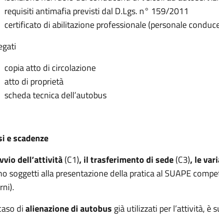
requisiti antimafia previsti dal D.Lgs. n° 159/2011
certificato di abilitazione professionale (personale conduc
egati
copia atto di circolazione
atto di proprietà
scheda tecnica dell’autobus
si e scadenze
vvio dell’attività
(C1)
, il trasferimento di sede
(C3)
, le var
o soggetti alla presentazione della pratica al SUAPE compete
rni).
caso di
alienazione di autobus
già utilizzati per l’attività, 