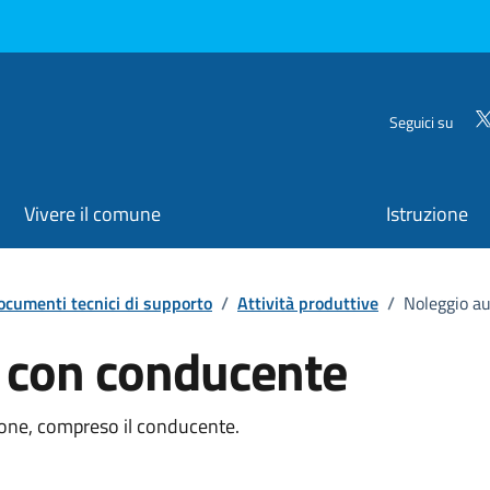
Seguici su
Vivere il comune
Istruzione
ocumenti tecnici di supporto
/
Attività produttive
/
Noleggio a
 con conducente
rsone, compreso il conducente.