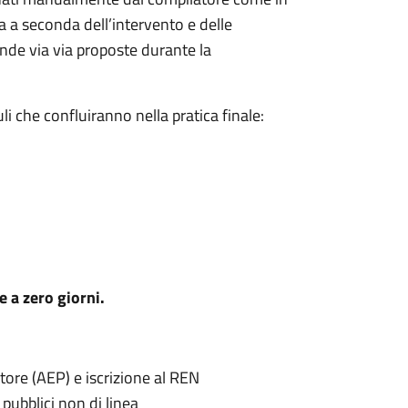
 a seconda dell’intervento e delle
ande via via proposte durante la
i che confluiranno nella pratica finale:
e a zero giorni.
atore (AEP) e iscrizione al REN
 pubblici non di linea