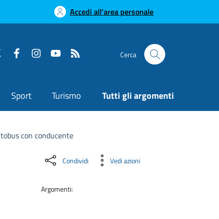
Accedi all'area personale
Cerca
Sport
Turismo
Tutti gli argomenti
utobus con conducente
Condividi
Vedi azioni
Argomenti: