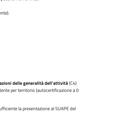
ente).
iazioni delle generalità dell’attività
(C4)
nte per territorio (autocertificazione a 0
è sufficiente la presentazione al SUAPE del