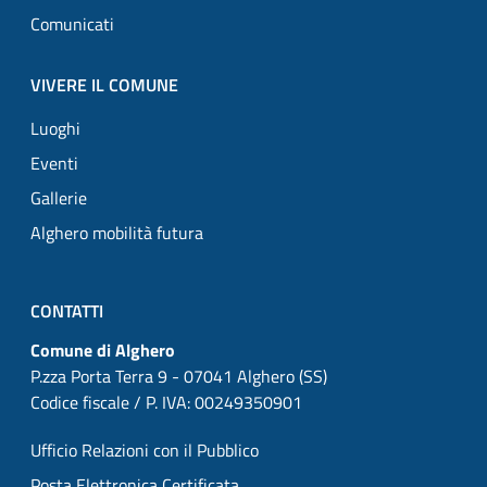
Comunicati
VIVERE IL COMUNE
Luoghi
Eventi
Gallerie
Alghero mobilità futura
CONTATTI
Comune di Alghero
P.zza Porta Terra 9 - 07041 Alghero (SS)
Codice fiscale / P. IVA: 00249350901
Ufficio Relazioni con il Pubblico
Posta Elettronica Certificata