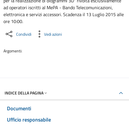
per la realizzazione di ologrammi 3D" rivolta esclusivamente
ad operatori iscritti al MePA - Bando Telecomunicazioni,
elettronica e servizi accessori. Scadenza il 13 Luglio 2015 alle
ore 10:00.
Condividi
Vedi azioni
Argomenti:
INDICE DELLA PAGINA
Documenti
Ufficio responsabile