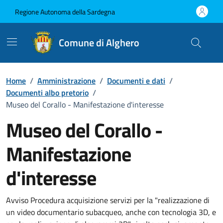
Vai ai contenuti
Vai al Footer
Regione Autonoma della Sardegna
Comune di Alghero
Home
/
Amministrazione
/
Documenti e dati
/
Documenti albo pretorio
/
Museo del Corallo - Manifestazione d'interesse
Museo del Corallo -
Manifestazione
d'interesse
Dettaglio del documento
Avviso Procedura acquisizione servizi per la "realizzazione di
un video documentario subacqueo, anche con tecnologia 3D, e