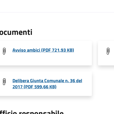
ocumenti
Avviso ambici (PDF 721,93 KB)
Delibera Giunta Comunale n. 36 del
2017 (PDF 599,66 KB)
fficio responsabile