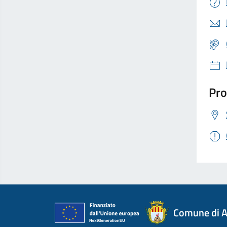
Pro
Comune di A