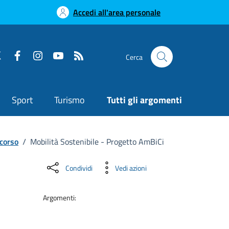
Accedi all'area personale
Cerca
Sport
Turismo
Tutti gli argomenti
corso
/
Mobilità Sostenibile - Progetto AmBiCi
Condividi
Vedi azioni
Argomenti: