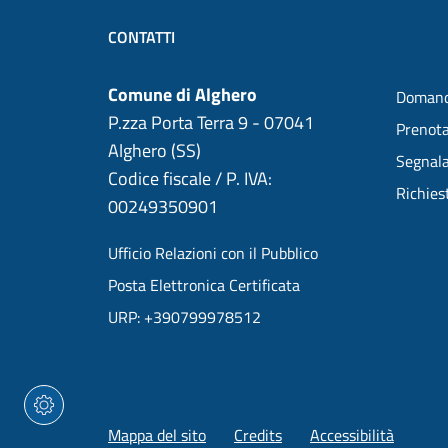
CONTATTI
Comune di Alghero
Domand
P.zza Porta Terra 9 - 07041
Prenot
Alghero (SS)
Segnala
Codice fiscale / P. IVA:
Richies
00249350901
Ufficio Relazioni con il Pubblico
Posta Elettronica Certificata
URP: +390799978512
Mappa del sito
Credits
Accessibilità