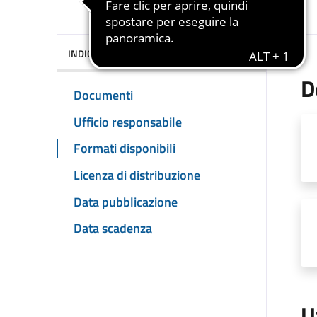
INDICE DELLA PAGINA
D
Documenti
Ufficio responsabile
Formati disponibili
Licenza di distribuzione
Data pubblicazione
Data scadenza
U