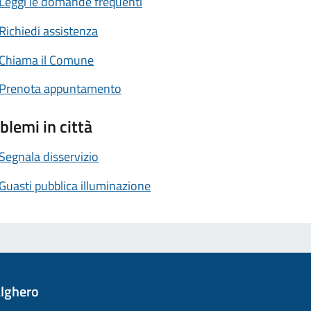
Leggi le domande frequenti
Richiedi assistenza
Chiama il Comune
Prenota appuntamento
blemi in città
Segnala disservizio
Guasti pubblica illuminazione
lghero