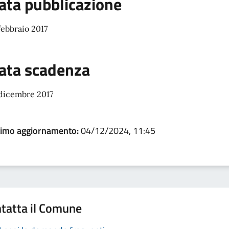
ata pubblicazione
febbraio 2017
ata scadenza
 dicembre 2017
timo aggiornamento:
04/12/2024, 11:45
tatta il Comune