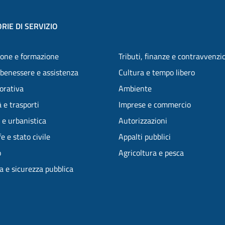
RIE DI SERVIZIO
one e formazione
Tributi, finanze e contravvenzi
 benessere e assistenza
Cultura e tempo libero
vorativa
Ambiente
 e trasporti
Imprese e commercio
 e urbanistica
Autorizzazioni
e e stato civile
Appalti pubblici
o
Agricoltura e pesca
ia e sicurezza pubblica