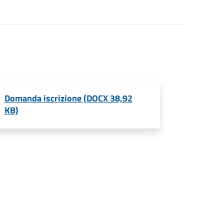
Domanda iscrizione (DOCX 38,92
KB)