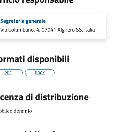
Segreteria generale
Via Columbano, 4, 07041 Alghero SS, Italia
ormati disponibili
PDF
DOCX
icenza di distribuzione
bblico dominio