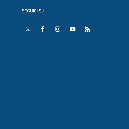
SEGUICI SU
Twitter
Facebook
Instagram
YouTube
RSS