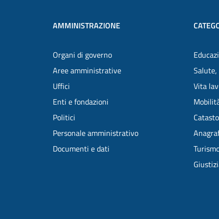
AMMINISTRAZIONE
CATEGO
Organi di governo
Educazi
Aree amministrative
Salute,
Uffici
Vita la
Enti e fondazioni
Mobilità
Politici
Catasto
Personale amministrativo
Anagraf
Documenti e dati
Turism
Giustiz