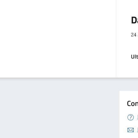
D
24
Ul
Con