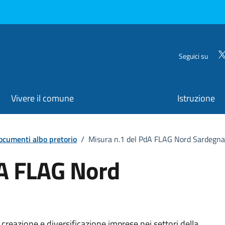
Seguici su
Vivere il comune
Istruzione
ocumenti albo pretorio
/
Misura n.1 del PdA FLAG Nord Sardegna
dA FLAG Nord
creazione e diversificazione imprese nei settori della