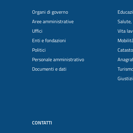
Organi di governo
Educazi
Aree amministrative
Salute,
Uffici
Vita la
Enti e fondazioni
Mobilità
Politici
Catasto
Personale amministrativo
Anagraf
Documenti e dati
Turism
Giustiz
CONTATTI