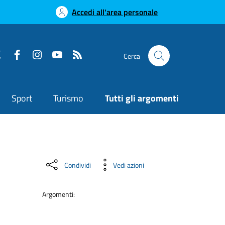
Accedi all'area personale
Cerca
Sport
Turismo
Tutti gli argomenti
Condividi
Vedi azioni
Argomenti: