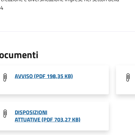
14
ocumenti
AVVISO (PDF 198,35 KB)
DISPOSIZIONI
ATTUATIVE (PDF 703,27 KB)