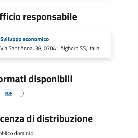
fficio responsabile
Sviluppo economico
Via Sant'Anna, 38, 07041 Alghero SS, Italia
ormati disponibili
PDF
icenza di distribuzione
bblico dominio