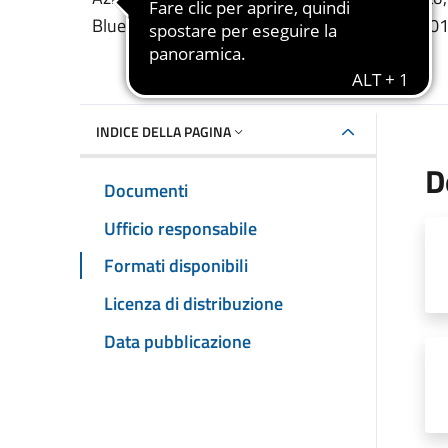
Blue Economy. Art. 63 del Reg. (UE) n. 508/20
INDICE DELLA PAGINA
D
Documenti
Ufficio responsabile
Formati disponibili
Licenza di distribuzione
Data pubblicazione