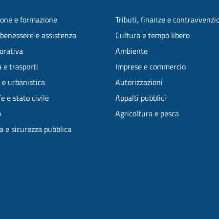
one e formazione
Tributi, finanze e contravvenzi
 benessere e assistenza
Cultura e tempo libero
vorativa
Ambiente
 e trasporti
Imprese e commercio
 e urbanistica
Autorizzazioni
e e stato civile
Appalti pubblici
o
Agricoltura e pesca
ia e sicurezza pubblica