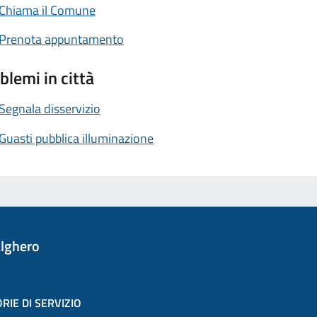
Chiama il Comune
Prenota appuntamento
blemi in città
Segnala disservizio
Guasti pubblica illuminazione
lghero
RIE DI SERVIZIO