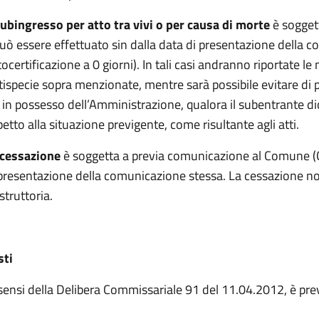
subingresso per atto tra vivi o per causa di morte
è sogget
uò essere effettuato sin dalla data di presentazione della
ocertificazione a 0 giorni). In tali casi andranno riportate l
tispecie sopra menzionate, mentre sarà possibile evitare di
 in possesso dell’Amministrazione, qualora il subentrante dic
petto alla situazione previgente, come risultante agli atti.
 cessazione
è soggetta a previa comunicazione al Comune (C6
presentazione della comunicazione stessa. La cessazione no
istruttoria.
sti
sensi della Delibera Commissariale 91 del 11.04.2012, è previs