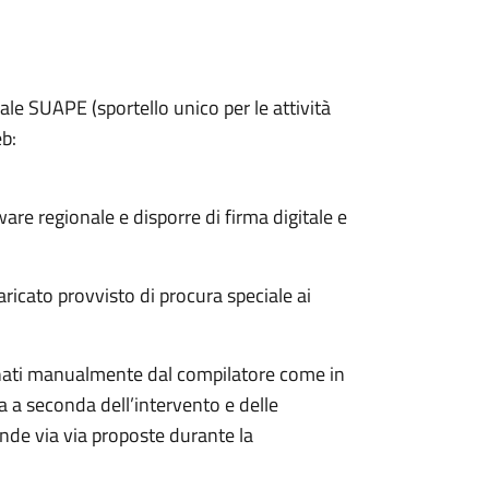
ale SUAPE (sportello unico per le attività
eb:
ware regionale e disporre di firma digitale e
ricato provvisto di procura speciale ai
nati manualmente dal compilatore come in
 a seconda dell’intervento e delle
ande via via proposte durante la