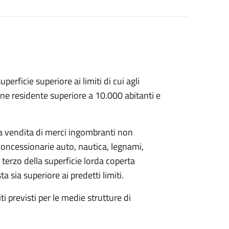
erficie superiore ai limiti di cui agli
ne residente superiore a 10.000 abitanti e
a vendita di merci ingombranti non
concessionarie auto, nautica, legnami,
n terzo della superficie lorda coperta
sia superiore ai predetti limiti.
i previsti per le medie strutture di