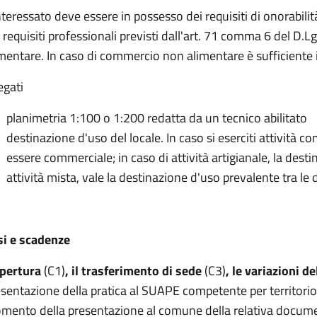
nteressato deve essere in possesso dei requisiti di onorabilit
 requisiti professionali previsti dall'art. 71 comma 6 del D
mentare. In caso di commercio non alimentare è sufficiente il 
egati
planimetria 1:100 o 1:200 redatta da un tecnico abilitato
destinazione d'uso del locale. In caso si eserciti attività 
essere commerciale; in caso di attività artigianale, la desti
attività mista, vale la destinazione d'uso prevalente tra le 
si e scadenze
apertura
(C1)
, il trasferimento di sede
(C3)
, le variazioni de
sentazione della pratica al SUAPE competente per territorio
mento della presentazione al comune della relativa document