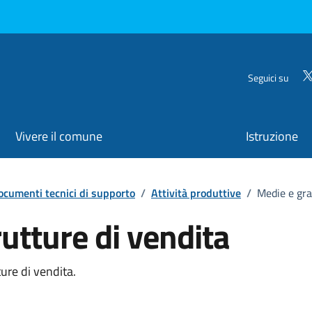
Seguici su
Vivere il comune
Istruzione
ocumenti tecnici di supporto
/
Attività produttive
/
Medie e gra
utture di vendita
ture di vendita.