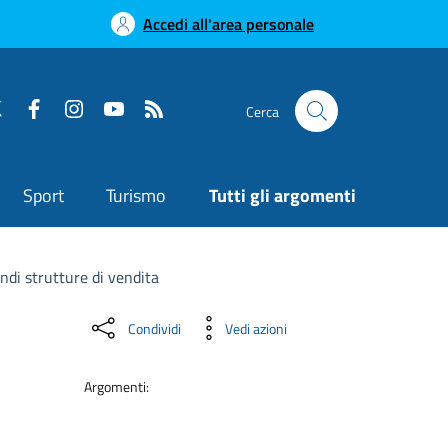
Accedi all'area personale
Cerca
Sport
Turismo
Tutti gli argomenti
ndi strutture di vendita
Condividi
Vedi azioni
Argomenti: