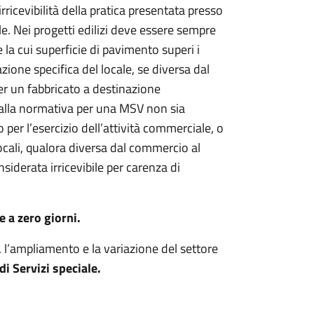
rricevibilità della pratica presentata presso
. Nei progetti edilizi deve essere sempre
 la cui superficie di pavimento superi i
azione specifica del locale, se diversa dal
per un fabbricato a destinazione
i dalla normativa per una MSV non sia
 per l’esercizio dell’attività commerciale, o
ocali, qualora diversa dal commercio al
siderata irricevibile per carenza di
e a zero giorni.
e, l’ampliamento e la variazione del settore
i Servizi speciale.