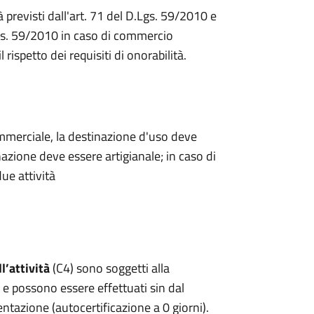
à previsti dall'art. 71 del D.Lgs. 59/2010 e
.Lgs. 59/2010 in caso di commercio
rispetto dei requisiti di onorabilità.
commerciale, la destinazione d'uso deve
nazione deve essere artigianale; in caso di
due attività
ll’attività
(C4) sono soggetti alla
 e possono essere effettuati sin dal
azione (autocertificazione a 0 giorni).