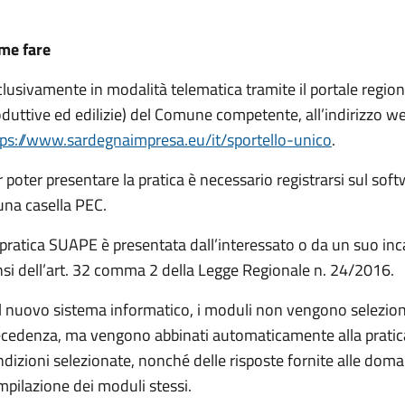
me fare
lusivamente in modalità telematica tramite il portale region
duttive ed edilizie) del Comune competente, all’indirizzo w
tps://www.sardegnaimpresa.eu/it/sportello-unico
.
 poter presentare la pratica è necessario registrarsi sul soft
una casella PEC.
pratica SUAPE è presentata dall’interessato o da un suo inca
si dell’art. 32 comma 2 della Legge Regionale n. 24/2016.
l nuovo sistema informatico, i moduli non vengono selezio
ecedenza, ma vengono abbinati automaticamente alla pratica
dizioni selezionate, nonché delle risposte fornite alle dom
pilazione dei moduli stessi.