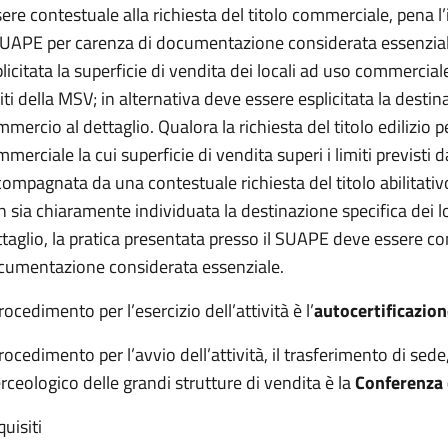
ere contestuale alla richiesta del titolo commerciale, pena l’i
SUAPE per carenza di documentazione considerata essenziale
licitata la superficie di vendita dei locali ad uso commerciale
iti della MSV; in alternativa deve essere esplicitata la destin
mercio al dettaglio. Qualora la richiesta del titolo edilizio 
merciale la cui superficie di vendita superi i limiti previst
ompagnata da una contestuale richiesta del titolo abilitativo
 sia chiaramente individuata la destinazione specifica dei l
taglio, la pratica presentata presso il SUAPE deve essere con
cumentazione considerata essenziale.
procedimento per l’esercizio dell’attività è l’
autocertificazion
procedimento per l’avvio dell’attività, il trasferimento di sed
ceologico delle grandi strutture di vendita è la
Conferenza d
uisiti