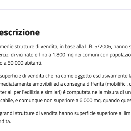
escrizione
medie strutture di vendita, in base alla L.R. 5/2006, hanno sup
rcizi di vicinato e fino a 1.800 mq nei comuni con popolazio
o a 50.000 abitanti.
 superficie di vendita che ha come oggetto esclusivamente l
ediatamente amovibili ed a consegna differita (mobilifici, 
eriali per l’edilizia e similari) è computata nella misura di u
cabile, e comunque non superiore a 6.000 mq, quando questa 
grandi strutture di vendita hanno superficie superiore ai limit
dita.