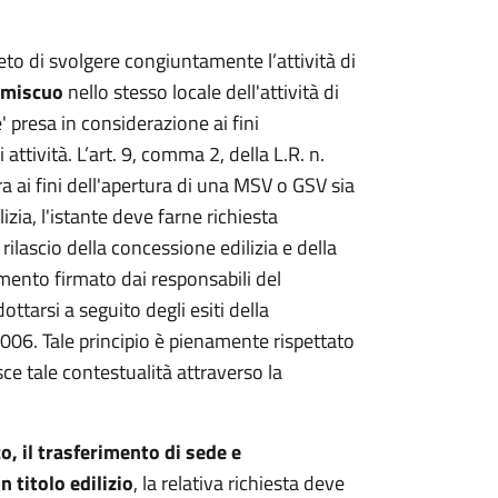
ieto di svolgere congiuntamente l’attività di
omiscuo
nello stesso locale dell'attività di
e' presa in considerazione ai fini
 attività. L’art. 9, comma 2, della L.R. n.
a ai fini dell'apertura di una MSV o GSV sia
izia, l'istante deve farne richiesta
rilascio della concessione edilizia e della
ento firmato dai responsabili del
ttarsi a seguito degli esiti della
/2006. Tale principio è pienamente rispettato
ce tale contestualità attraverso la
o, il trasferimento di sede e
 titolo edilizio
, la relativa richiesta deve