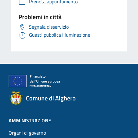
Prenota appuntamento
Problemi in città
Segnala disservizio
Guasti pubblica illuminazione
Comune di Alghero
AMMINISTRAZIONE
Organi di governo