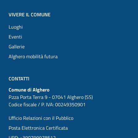
VIVERE IL COMUNE
Luoghi
Eventi
Gallerie
Alghero mobilità futura
CONTATTI
Comune di Alghero
P.zza Porta Terra 9 - 07041 Alghero (SS)
Codice fiscale / P. IVA: 00249350901
Ufficio Relazioni con il Pubblico
Posta Elettronica Certificata
URP: +390799978512