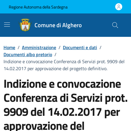
Vai ai contenuti
Vai al Footer
Regione Autonoma della Sardegna
Comune di Alghero
Home
/
Amministrazione
/
Documenti e dati
/
Documenti albo pretorio
/
Indizione e convocazione Conferenza di Servizi prot. 9909 del
14.02.2017 per approvazione del progetto definitivo.
Indizione e convocazione
Conferenza di Servizi prot.
9909 del 14.02.2017 per
approvazione del