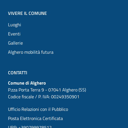
VIVERE IL COMUNE
Luoghi
Eventi
Gallerie
Alghero mobilità futura
CONTATTI
Comune di Alghero
P.zza Porta Terra 9 - 07041 Alghero (SS)
Codice fiscale / P. IVA: 00249350901
Ufficio Relazioni con il Pubblico
Posta Elettronica Certificata
URP: +390799978512