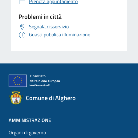
Prenota appuntamento
Problemi in città
Segnala disservizio
Guasti pubblica illuminazione
Comune di Alghero
AMMINISTRAZIONE
Organi di governo