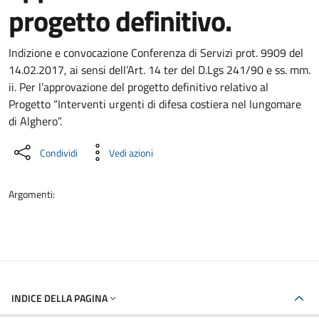
progetto definitivo.
Dettaglio del documento
Indizione e convocazione Conferenza di Servizi prot. 9909 del
14.02.2017, ai sensi dell’Art. 14 ter del D.Lgs 241/90 e ss. mm.
ii. Per l’approvazione del progetto definitivo relativo al
Progetto “Interventi urgenti di difesa costiera nel lungomare
di Alghero”.
Condividi
Vedi azioni
Argomenti:
INDICE DELLA PAGINA