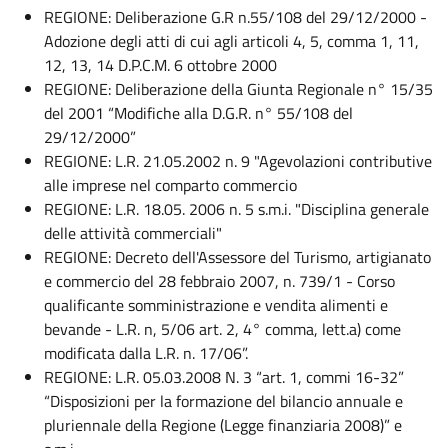
REGIONE: Deliberazione G.R n.55/108 del 29/12/2000 -
Adozione degli atti di cui agli articoli 4, 5, comma 1, 11,
12, 13, 14 D.P.C.M. 6 ottobre 2000
REGIONE: Deliberazione della Giunta Regionale n° 15/35
del 2001 “Modifiche alla D.G.R. n° 55/108 del
29/12/2000”
REGIONE: L.R. 21.05.2002 n. 9 "Agevolazioni contributive
alle imprese nel comparto commercio
REGIONE: L.R. 18.05. 2006 n. 5 s.m.i. "Disciplina generale
delle attività commerciali"
REGIONE: Decreto dell'Assessore del Turismo, artigianato
e commercio del 28 febbraio 2007, n. 739/1 - Corso
qualificante somministrazione e vendita alimenti e
bevande - L.R. n, 5/06 art. 2, 4° comma, lett.a) come
modificata dalla L.R. n. 17/06”.
REGIONE: L.R. 05.03.2008 N. 3 “art. 1, commi 16-32”
“Disposizioni per la formazione del bilancio annuale e
pluriennale della Regione (Legge finanziaria 2008)” e