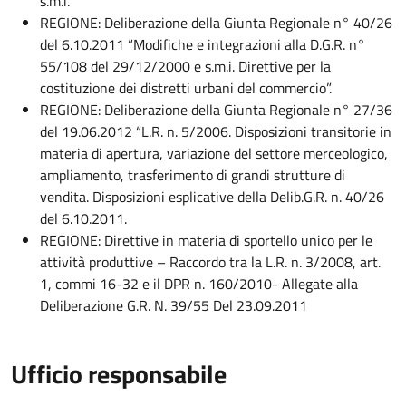
s.m.i.
REGIONE: Deliberazione della Giunta Regionale n° 40/26
del 6.10.2011 “Modifiche e integrazioni alla D.G.R. n°
55/108 del 29/12/2000 e s.m.i. Direttive per la
costituzione dei distretti urbani del commercio”.
REGIONE: Deliberazione della Giunta Regionale n° 27/36
del 19.06.2012 “L.R. n. 5/2006. Disposizioni transitorie in
materia di apertura, variazione del settore merceologico,
ampliamento, trasferimento di grandi strutture di
vendita. Disposizioni esplicative della Delib.G.R. n. 40/26
del 6.10.2011.
REGIONE: Direttive in materia di sportello unico per le
attività produttive – Raccordo tra la L.R. n. 3/2008, art.
1, commi 16-32 e il DPR n. 160/2010- Allegate alla
Deliberazione G.R. N. 39/55 Del 23.09.2011
Ufficio responsabile