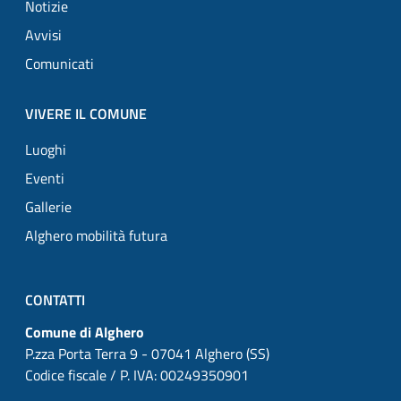
Notizie
Avvisi
Comunicati
VIVERE IL COMUNE
Luoghi
Eventi
Gallerie
Alghero mobilità futura
CONTATTI
Comune di Alghero
P.zza Porta Terra 9 - 07041 Alghero (SS)
Codice fiscale / P. IVA: 00249350901