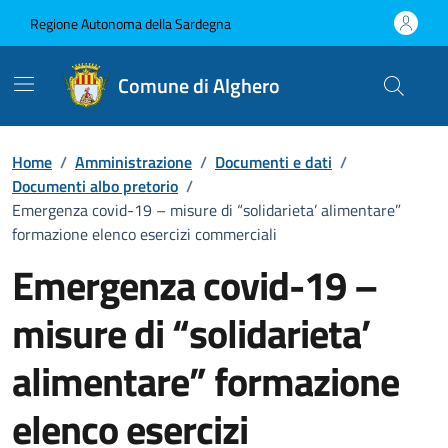
Vai ai contenuti
Vai al Footer
Regione Autonoma della Sardegna
Comune di Alghero
Home
/
Amministrazione
/
Documenti e dati
/
Documenti albo pretorio
/
Emergenza covid-19 – misure di “solidarieta’ alimentare”
formazione elenco esercizi commerciali
Emergenza covid-19 –
misure di “solidarieta’
alimentare” formazione
elenco esercizi