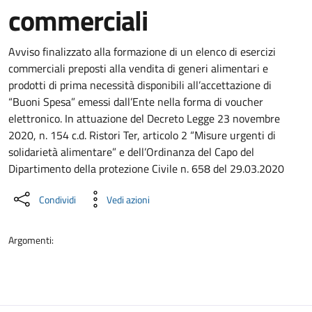
commerciali
Dettaglio del documento
Avviso finalizzato alla formazione di un elenco di esercizi
commerciali preposti alla vendita di generi alimentari e
prodotti di prima necessità disponibili all’accettazione di
“Buoni Spesa” emessi dall’Ente nella forma di voucher
elettronico. In attuazione del Decreto Legge 23 novembre
2020, n. 154 c.d. Ristori Ter, articolo 2 “Misure urgenti di
solidarietà alimentare” e dell’Ordinanza del Capo del
Dipartimento della protezione Civile n. 658 del 29.03.2020
Condividi
Vedi azioni
Argomenti: