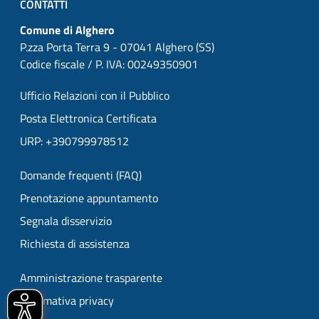
CONTATTI
Comune di Alghero
P.zza Porta Terra 9 - 07041 Alghero (SS)
Codice fiscale / P. IVA: 00249350901
Ufficio Relazioni con il Pubblico
Posta Elettronica Certificata
URP: +390799978512
Domande frequenti (FAQ)
Prenotazione appuntamento
Segnala disservizio
Richiesta di assistenza
Amministrazione trasparente
Informativa privacy