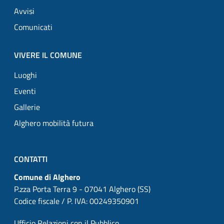
Avvisi
Comunicati
VIVERE IL COMUNE
Luoghi
Eventi
Gallerie
Alghero mobilità futura
CONTATTI
Comune di Alghero
P.zza Porta Terra 9 - 07041 Alghero (SS)
Codice fiscale / P. IVA: 00249350901
Ufficio Relazioni con il Pubblico