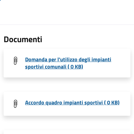
Documenti
Domanda per l'utilizzo degli impianti
sportivi comunali ( 0 KB)
Accordo quadro impianti sportivi ( 0 KB)