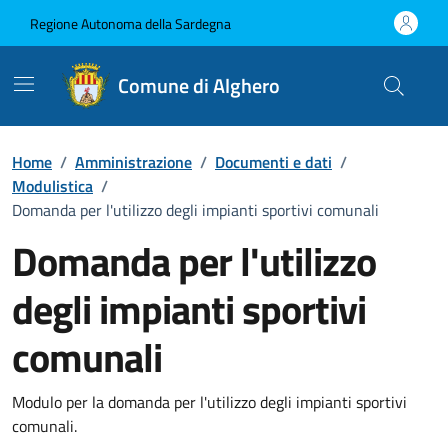
Vai ai contenuti
Vai al Footer
Regione Autonoma della Sardegna
Comune di Alghero
Home
/
Amministrazione
/
Documenti e dati
/
Modulistica
/
Domanda per l'utilizzo degli impianti sportivi comunali
Domanda per l'utilizzo
degli impianti sportivi
comunali
Dettaglio del documento
Modulo per la domanda per l'utilizzo degli impianti sportivi
comunali.