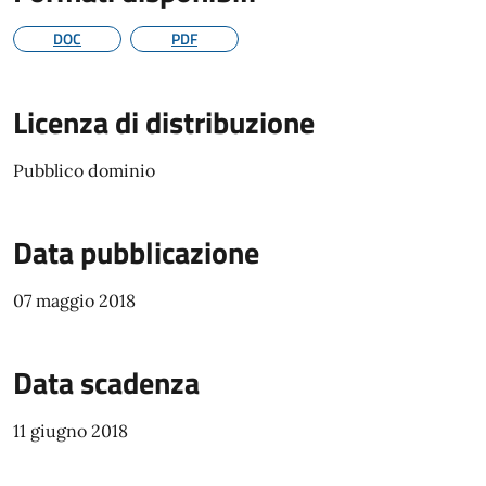
DOC
PDF
Licenza di distribuzione
Pubblico dominio
Data pubblicazione
07 maggio 2018
Data scadenza
11 giugno 2018