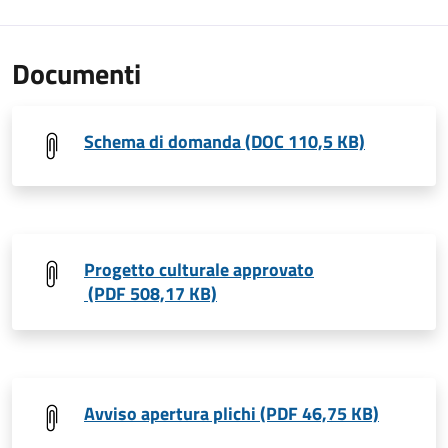
Documenti
Schema di domanda (DOC 110,5 KB)
Progetto culturale approvato
(PDF 508,17 KB)
Avviso apertura plichi (PDF 46,75 KB)