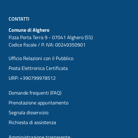
CONTATTI
Comune di Alghero
P.zza Porta Terra 9 - 07041 Alghero (SS)
Codice fiscale / P. IVA: 00249350901
Ufficio Relazioni con il Pubblico
Posta Elettronica Certificata
URP: +390799978512
Domande frequenti (FAQ)
Prenotazione appuntamento
Segnala disservizio
Richiesta di assistenza
Amministrazione trasparente