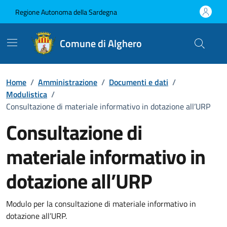
Vai ai contenuti
Vai al Footer
Regione Autonoma della Sardegna
Comune di Alghero
Home
/
Amministrazione
/
Documenti e dati
/
Modulistica
/
Consultazione di materiale informativo in dotazione all’URP
Consultazione di
materiale informativo in
dotazione all’URP
Dettaglio del documento
Modulo per la consultazione di materiale informativo in
dotazione all’URP.