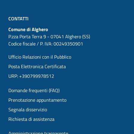
CONTATTI
Comune di Alghero
P.zza Porta Terra 9 - 07041 Alghero (SS)
Codice fiscale / P. IVA: 00249350901
Ufficio Relazioni con il Pubblico
Posta Elettronica Certificata
URP: +390799978512
Domande frequenti (FAQ)
Prenotazione appuntamento
Segnala disservizio
Richiesta di assistenza
Amministrazione trasparente