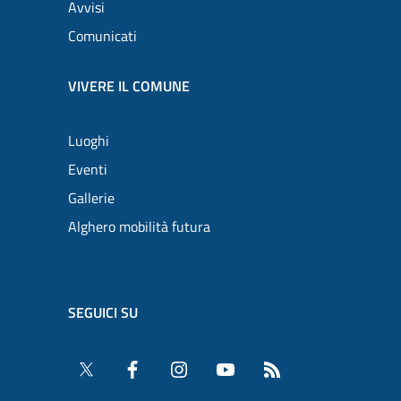
Avvisi
Comunicati
VIVERE IL COMUNE
Luoghi
Eventi
Gallerie
Alghero mobilità futura
SEGUICI SU
Twitter
Facebook
Instagram
YouTube
RSS