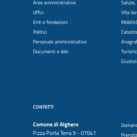
Aree amministrative
Salute,
Uffici
Vita la
Enti e fondazioni
Mobilità
Politici
Catasto
Personale amministrativo
Anagraf
Documenti e dati
Turism
Giustiz
CONTATTI
Comune di Alghero
Domand
P.zza Porta Terra 9 - 07041
Prenot