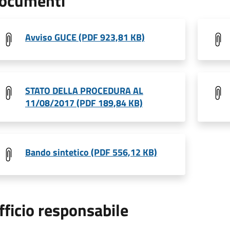
ocumenti
Avviso GUCE (PDF 923,81 KB)
STATO DELLA PROCEDURA AL
11/08/2017 (PDF 189,84 KB)
Bando sintetico (PDF 556,12 KB)
fficio responsabile