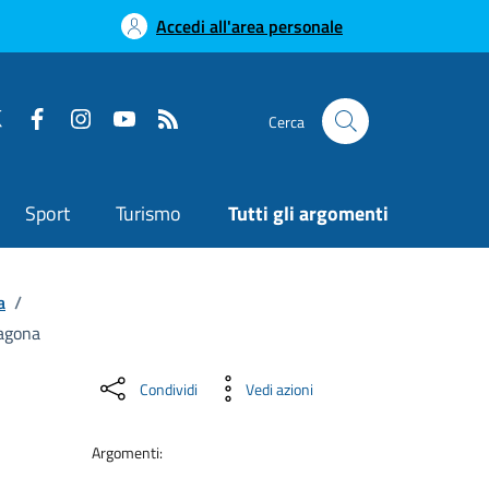
Accedi all'area personale
Cerca
Sport
Turismo
Tutti gli argomenti
a
/
ragona
Condividi
Vedi azioni
Argomenti: