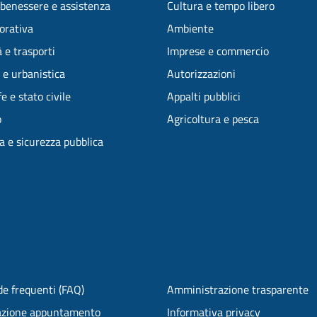
 benessere e assistenza
Cultura e tempo libero
vorativa
Ambiente
 e trasporti
Imprese e commercio
 e urbanistica
Autorizzazioni
e e stato civile
Appalti pubblici
o
Agricoltura e pesca
ia e sicurezza pubblica
e frequenti (FAQ)
Amministrazione trasparente
azione appuntamento
Informativa privacy