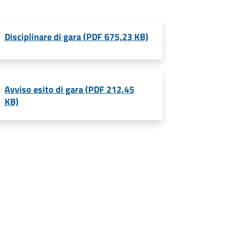
Disciplinare di gara (PDF 675,23 KB)
Avviso esito di gara (PDF 212,45
KB)