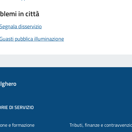
blemi in città
Segnala disservizio
Guasti pubblica illuminazione
lghero
RIE DI SERVIZIO
one e formazione
Tributi, finanze e contravvenzi