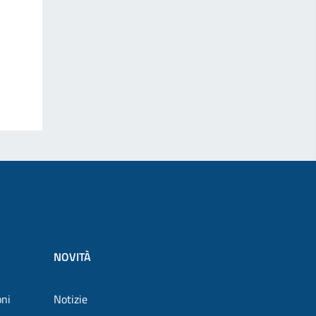
NOVITÀ
oni
Notizie