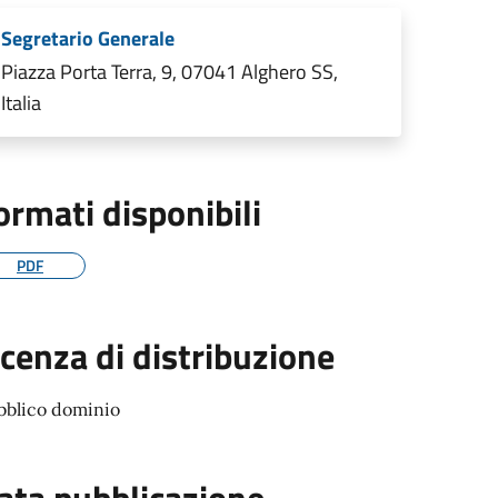
Segretario Generale
Piazza Porta Terra, 9, 07041 Alghero SS,
Italia
ormati disponibili
PDF
icenza di distribuzione
bblico dominio