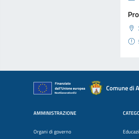
Pro
Comune di A
AMMINISTRAZIONE
CATEGO
Organi di governo
Educazi