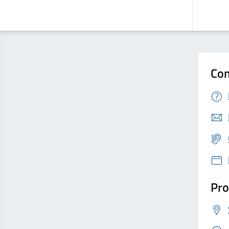
Con
Pro