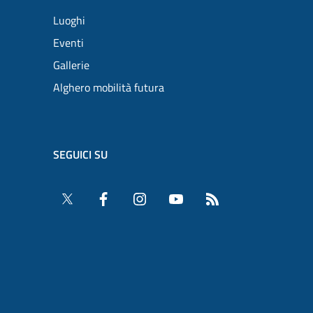
Luoghi
Eventi
Gallerie
Alghero mobilità futura
SEGUICI SU
Twitter
Facebook
Instagram
YouTube
RSS