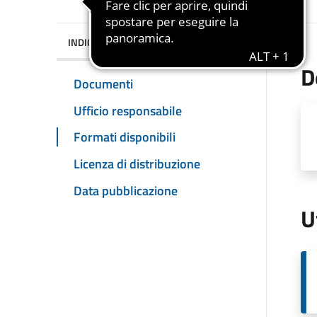
INDICE DELLA PAGINA
D
Documenti
Ufficio responsabile
Formati disponibili
Licenza di distribuzione
Data pubblicazione
U