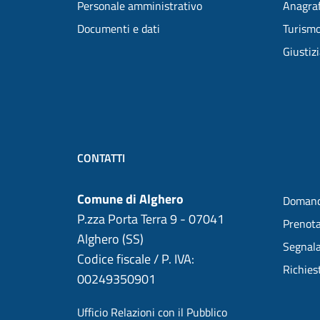
Personale amministrativo
Anagraf
Documenti e dati
Turism
Giustiz
CONTATTI
Comune di Alghero
Domand
P.zza Porta Terra 9 - 07041
Prenot
Alghero (SS)
Segnala
Codice fiscale / P. IVA:
Richies
00249350901
Ufficio Relazioni con il Pubblico