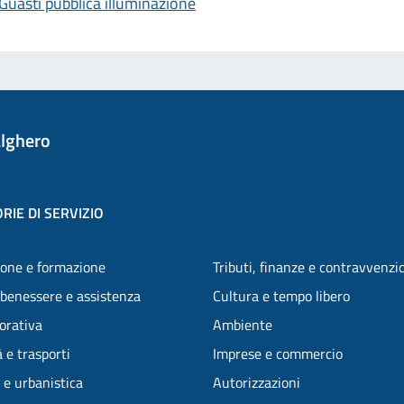
Guasti pubblica illuminazione
lghero
RIE DI SERVIZIO
one e formazione
Tributi, finanze e contravvenzi
 benessere e assistenza
Cultura e tempo libero
vorativa
Ambiente
 e trasporti
Imprese e commercio
 e urbanistica
Autorizzazioni