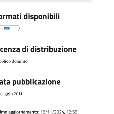
ormati disponibili
PDF
icenza di distribuzione
bblico dominio
ata pubblicazione
 maggio 2014
timo aggiornamento:
18/11/2024, 12:58