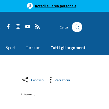
Accedi all'area personale
Cerca
Sport
Turismo
Tutti gli argomenti
Condividi
Vedi azioni
Argomenti: