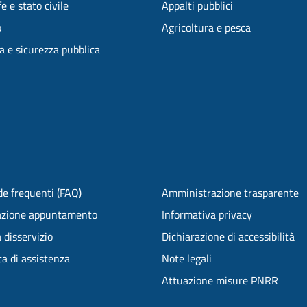
e e stato civile
Appalti pubblici
o
Agricoltura e pesca
ia e sicurezza pubblica
e frequenti (FAQ)
Amministrazione trasparente
azione appuntamento
Informativa privacy
 disservizio
Dichiarazione di accessibilità
ta di assistenza
Note legali
Attuazione misure PNRR