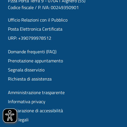
P.zza Porta Terra 9 - 07041 Alghero (SS)
Codice fiscale / P. IVA: 00249350901
Ufficio Relazioni con il Pubblico
Posta Elettronica Certificata
URP: +390799978512
Domande frequenti (FAQ)
Prenotazione appuntamento
Segnala disservizio
Richiesta di assistenza
Amministrazione trasparente
Informativa privacy
Dichiarazione di accessibilità
Note legali