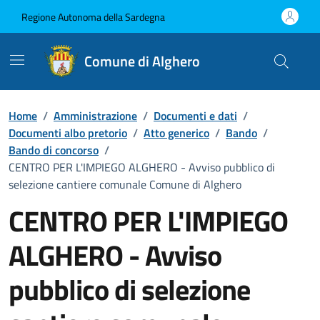
Vai ai contenuti
Vai al Footer
Regione Autonoma della Sardegna
Comune di Alghero
Home
/
Amministrazione
/
Documenti e dati
/
Documenti albo pretorio
/
Atto generico
/
Bando
/
Bando di concorso
/
CENTRO PER L'IMPIEGO ALGHERO - Avviso pubblico di
selezione cantiere comunale Comune di Alghero
CENTRO PER L'IMPIEGO
ALGHERO - Avviso
pubblico di selezione