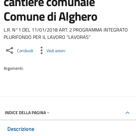
cantiere comunale
Comune di Alghero
Dettaglio del documento
L.R. N°1 DEL 11/01/2018 ART. 2 PROGRAMMA INTEGRATO
PLURIFONDO PER IL LAVORO “LAVORAS”
Condividi
Vedi azioni
Argomenti:
INDICE DELLA PAGINA
Descrizione