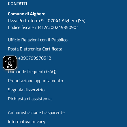
CONTATTI
Comune di Alghero
P.zza Porta Terra 9 - 07041 Alghero (SS)
Codice fiscale / P. IVA: 00249350901
Ufficio Relazioni con il Pubblico
Posta Elettronica Certificata
URP: +390799978512
Domande frequenti (FAQ)
Prenotazione appuntamento
Segnala disservizio
Richiesta di assistenza
Amministrazione trasparente
Informativa privacy