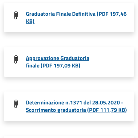
Graduatoria Finale Definitiva (PDF 197,46
KB)
Approvazione Graduatoria
finale (PDF 197,09 KB)
Determinazione n.1371 del 28.05.2020 -
Scorrimento graduatoria (PDF 111,79 KB)