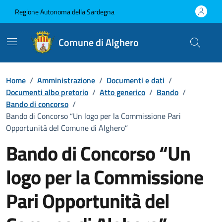
Vai ai contenuti
Vai al Footer
Regione Autonoma della Sardegna
Comune di Alghero
Home
/
Amministrazione
/
Documenti e dati
/
Documenti albo pretorio
/
Atto generico
/
Bando
/
Bando di concorso
/
Bando di Concorso “Un logo per la Commissione Pari
Opportunità del Comune di Alghero”
Bando di Concorso “Un
logo per la Commissione
Pari Opportunità del