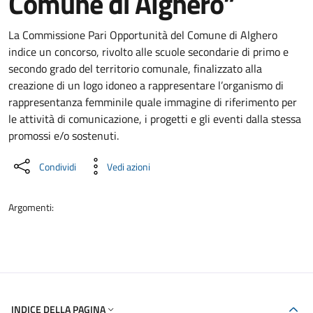
Comune di Alghero”
Dettaglio del documento
La Commissione Pari Opportunità del Comune di Alghero
indice un concorso, rivolto alle scuole secondarie di primo e
secondo grado del territorio comunale, finalizzato alla
creazione di un logo idoneo a rappresentare l’organismo di
rappresentanza femminile quale immagine di riferimento per
le attività di comunicazione, i progetti e gli eventi dalla stessa
promossi e/o sostenuti.
Condividi
Vedi azioni
Argomenti:
INDICE DELLA PAGINA