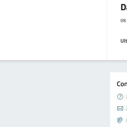
D
08
Ul
Con