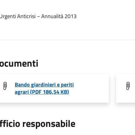
 Urgenti Anticrisi – Annualità 2013
ocumenti
Bando giardinieri e periti
agrari (PDF 186,54 KB)
fficio responsabile