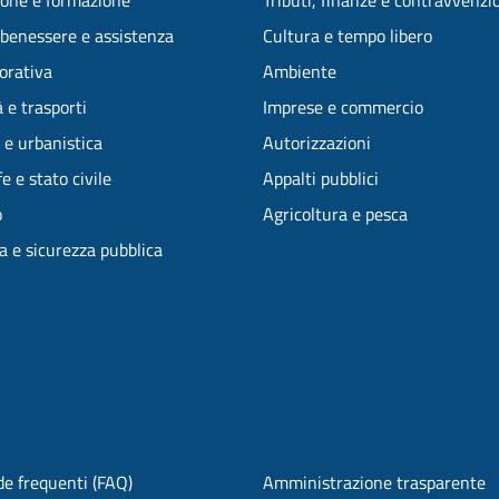
one e formazione
Tributi, finanze e contravvenzi
 benessere e assistenza
Cultura e tempo libero
vorativa
Ambiente
 e trasporti
Imprese e commercio
 e urbanistica
Autorizzazioni
e e stato civile
Appalti pubblici
o
Agricoltura e pesca
ia e sicurezza pubblica
e frequenti (FAQ)
Amministrazione trasparente