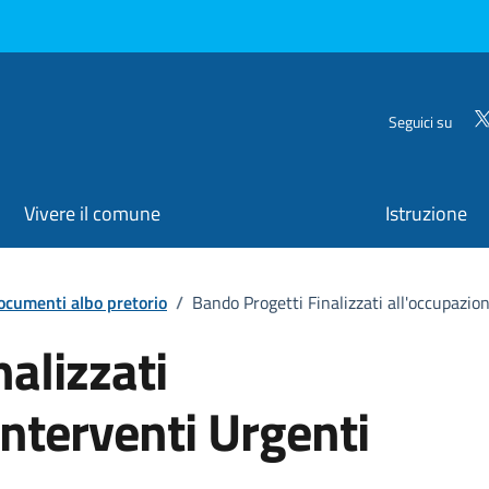
Seguici su
Vivere il comune
Istruzione
ocumenti albo pretorio
/
Bando Progetti Finalizzati all'occupazion
alizzati
Interventi Urgenti