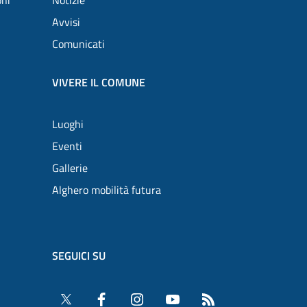
oni
Notizie
Avvisi
Comunicati
VIVERE IL COMUNE
Luoghi
Eventi
Gallerie
Alghero mobilità futura
SEGUICI SU
Twitter
Facebook
Instagram
YouTube
RSS