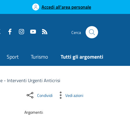
Accedi all'area personale
Cerca
Sport
Turismo
Tutti gli argomenti
e - Interventi Urgenti Anticrisi
Condividi
Vedi azioni
Argomenti: