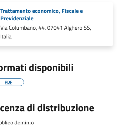
Trattamento economico, Fiscale e
Previdenziale
Via Columbano, 44, 07041 Alghero SS,
Italia
ormati disponibili
PDF
icenza di distribuzione
bblico dominio