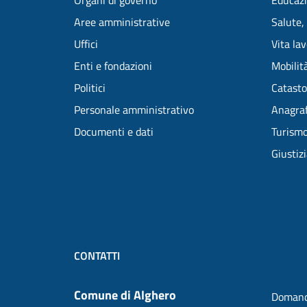
Organi di governo
Educazi
Aree amministrative
Salute,
Uffici
Vita la
Enti e fondazioni
Mobilità
Politici
Catasto
Personale amministrativo
Anagraf
Documenti e dati
Turism
Giustiz
CONTATTI
Comune di Alghero
Domand