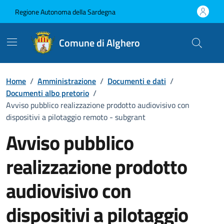
Vai ai contenuti
Vai al Footer
Regione Autonoma della Sardegna
Comune di Alghero
Home
/
Amministrazione
/
Documenti e dati
/
Documenti albo pretorio
/
Avviso pubblico realizzazione prodotto audiovisivo con
dispositivi a pilotaggio remoto - subgrant
Avviso pubblico
realizzazione prodotto
audiovisivo con
dispositivi a pilotaggio