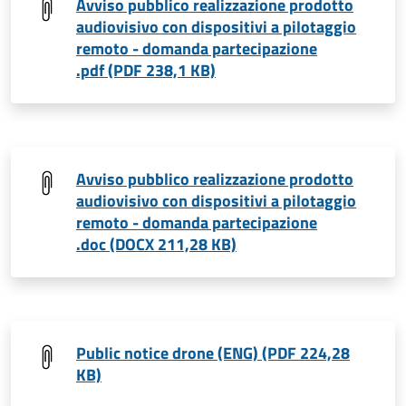
Avviso pubblico realizzazione prodotto
audiovisivo con dispositivi a pilotaggio
remoto - domanda partecipazione
.pdf (PDF 238,1 KB)
Avviso pubblico realizzazione prodotto
audiovisivo con dispositivi a pilotaggio
remoto - domanda partecipazione
.doc (DOCX 211,28 KB)
Public notice drone (ENG) (PDF 224,28
KB)