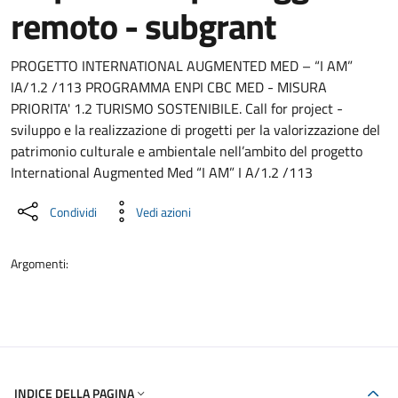
remoto - subgrant
Dettaglio del documento
PROGETTO INTERNATIONAL AUGMENTED MED – “I AM”
IA/1.2 /113 PROGRAMMA ENPI CBC MED - MISURA
PRIORITA' 1.2 TURISMO SOSTENIBILE. Call for project -
sviluppo e la realizzazione di progetti per la valorizzazione del
patrimonio culturale e ambientale nell’ambito del progetto
International Augmented Med “I AM” I A/1.2 /113
Condividi
Vedi azioni
Argomenti:
INDICE DELLA PAGINA