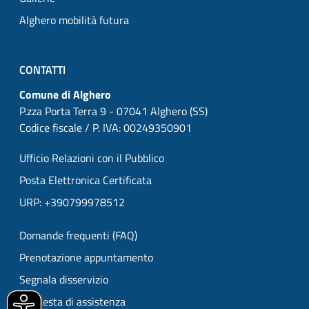
Alghero mobilità futura
CONTATTI
Comune di Alghero
P.zza Porta Terra 9 - 07041 Alghero (SS)
Codice fiscale / P. IVA: 00249350901
Ufficio Relazioni con il Pubblico
Posta Elettronica Certificata
URP: +390799978512
Domande frequenti (FAQ)
Prenotazione appuntamento
Segnala disservizio
Richiesta di assistenza