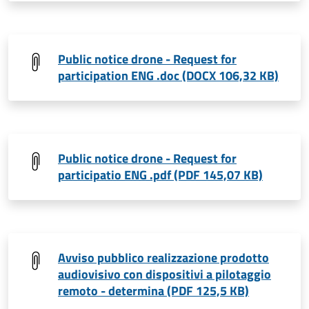
Public notice drone - Request for
participation ENG .doc (DOCX 106,32 KB)
Public notice drone - Request for
participatio ENG .pdf (PDF 145,07 KB)
Avviso pubblico realizzazione prodotto
audiovisivo con dispositivi a pilotaggio
remoto - determina (PDF 125,5 KB)