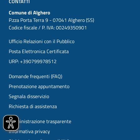
CONTATTI
Comune di Alghero
P.zza Porta Terra 9 - 07041 Alghero (SS)
Codice fiscale / P. IVA: 00249350901
Ufficio Relazioni con il Pubblico
Posta Elettronica Certificata
URP: +390799978512
Domande frequenti (FAQ)
Prenotazione appuntamento
Segnala disservizio
Richiesta di assistenza
Amministrazione trasparente
Informativa privacy