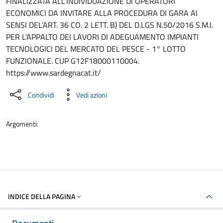
FINALIZZATA ALL’INDIVIDUAZIONE DI OPERATORI
ECONOMICI DA INVITARE ALLA PROCEDURA DI GARA AI
SENSI DEL’ART. 36 CO. 2 LETT. B) DEL D.LGS N.50/2016 S.M.I.
PER L’APPALTO DEI LAVORI DI ADEGUAMENTO IMPIANTI
TECNOLOGICI DEL MERCATO DEL PESCE - 1° LOTTO
FUNZIONALE. CUP G12F18000110004.
https://www.sardegnacat.it/
Condividi
Vedi azioni
Argomenti:
INDICE DELLA PAGINA