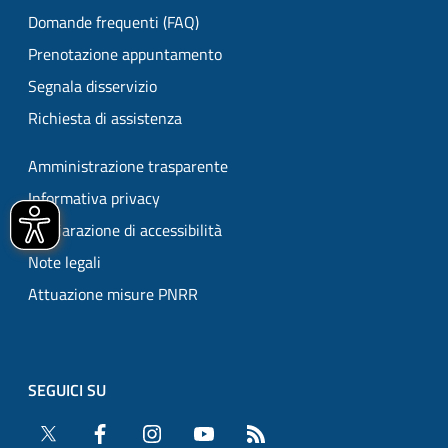
Domande frequenti (FAQ)
Prenotazione appuntamento
Segnala disservizio
Richiesta di assistenza
Amministrazione trasparente
Informativa privacy
Dichiarazione di accessibilità
Note legali
Attuazione misure PNRR
SEGUICI SU
Twitter
Facebook
Instagram
YouTube
RSS