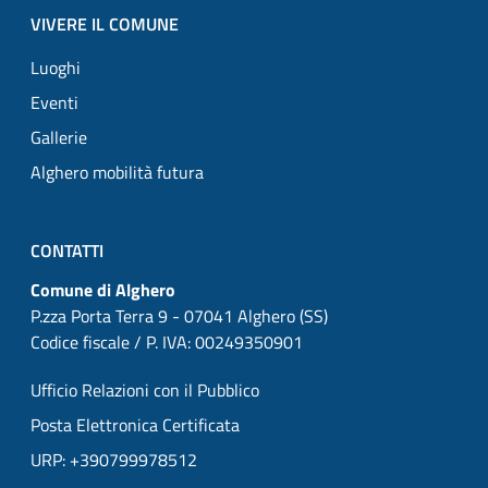
VIVERE IL COMUNE
Luoghi
Eventi
Gallerie
Alghero mobilità futura
CONTATTI
Comune di Alghero
P.zza Porta Terra 9 - 07041 Alghero (SS)
Codice fiscale / P. IVA: 00249350901
Ufficio Relazioni con il Pubblico
Posta Elettronica Certificata
URP: +390799978512