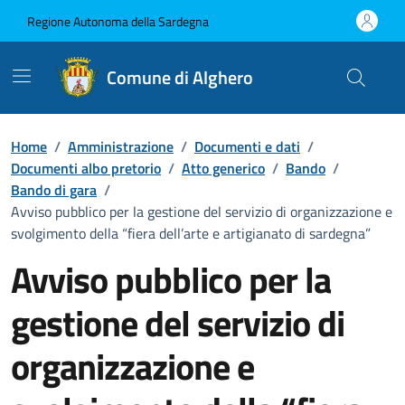
Vai ai contenuti
Vai al Footer
Regione Autonoma della Sardegna
Comune di Alghero
Home
/
Amministrazione
/
Documenti e dati
/
Documenti albo pretorio
/
Atto generico
/
Bando
/
Bando di gara
/
Avviso pubblico per la gestione del servizio di organizzazione e
svolgimento della “fiera dell’arte e artigianato di sardegna”
Avviso pubblico per la
gestione del servizio di
organizzazione e