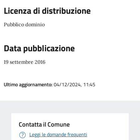
Licenza di distribuzione
Pubblico dominio
Data pubblicazione
19 settembre 2016
Ultimo aggiornamento:
04/12/2024, 11:45
Contatta il Comune
Leggi le domande frequenti