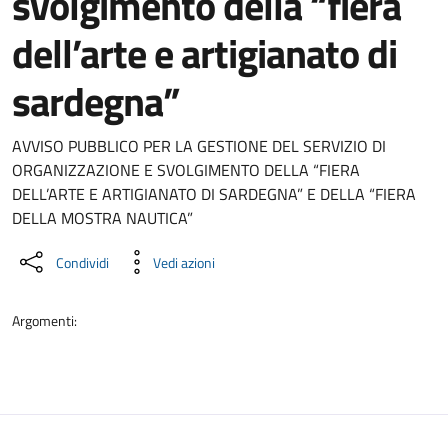
svolgimento della “fiera
dell’arte e artigianato di
sardegna”
Dettaglio del documento
AVVISO PUBBLICO PER LA GESTIONE DEL SERVIZIO DI
ORGANIZZAZIONE E SVOLGIMENTO DELLA “FIERA
DELL’ARTE E ARTIGIANATO DI SARDEGNA” E DELLA “FIERA
DELLA MOSTRA NAUTICA”
Condividi
Vedi azioni
Argomenti: