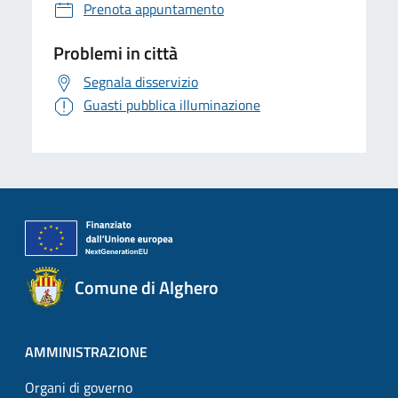
Prenota appuntamento
Problemi in città
Segnala disservizio
Guasti pubblica illuminazione
Comune di Alghero
AMMINISTRAZIONE
Organi di governo