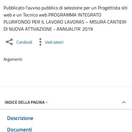
Dettaglio del documento
Pubblicato l'avviso pubblico di selezione per un Progettista siti
web e un Tecnico web PROGRAMMA INTEGRATO
PLURIFONDO PER IL LAVORO LAVORAS – MISURA CANTIERI
DI NUOVA ATTIVAZIONE - ANNUALITA' 2019
Condividi
Vedi azioni
Argomenti:
INDICE DELLA PAGINA
Descrizione
Documenti