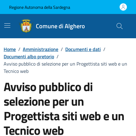
Vai ai contenuti
Vai al Footer
Regione Autonoma della Sardegna
Comune di Alghero
Home
/
Amministrazione
/
Documenti e dati
/
Documenti albo pretorio
/
Avviso pubblico di selezione per un Progettista siti web e un
Tecnico web
Avviso pubblico di
selezione per un
Progettista siti web e un
Tecnico web