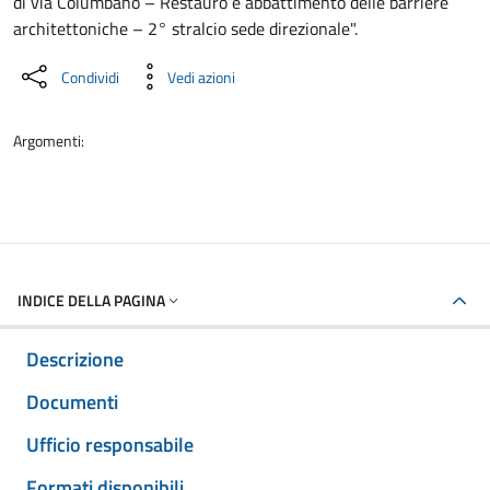
di via Columbano – Restauro e abbattimento delle barriere
architettoniche – 2° stralcio sede direzionale".
Condividi
Vedi azioni
Argomenti:
INDICE DELLA PAGINA
Descrizione
Documenti
Ufficio responsabile
Formati disponibili