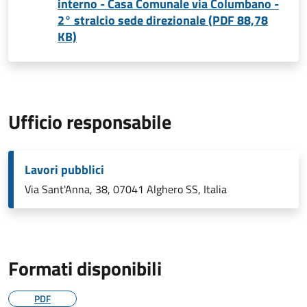
interno - Casa Comunale via Columbano -
2° stralcio sede direzionale (PDF 88,78
KB)
Ufficio responsabile
Lavori pubblici
Via Sant'Anna, 38, 07041 Alghero SS, Italia
Formati disponibili
PDF