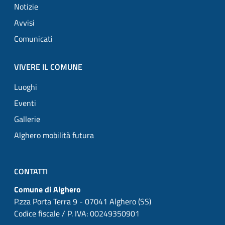
Notizie
Avvisi
Comunicati
VIVERE IL COMUNE
Luoghi
Eventi
Gallerie
Alghero mobilità futura
CONTATTI
Comune di Alghero
P.zza Porta Terra 9 - 07041 Alghero (SS)
Codice fiscale / P. IVA: 00249350901