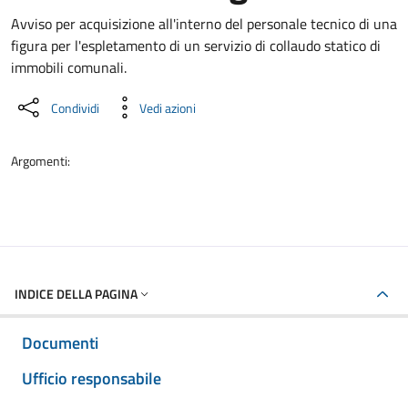
Dettaglio del documento
Avviso per acquisizione all'interno del personale tecnico di una
figura per l'espletamento di un servizio di collaudo statico di
immobili comunali.
Condividi
Vedi azioni
Argomenti:
INDICE DELLA PAGINA
Documenti
Ufficio responsabile