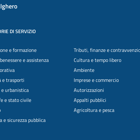
lghero
RIE DI SERVIZIO
one e formazione
Tributi, finanze e contravvenzi
 benessere e assistenza
Cultura e tempo libero
vorativa
Ambiente
 e trasporti
Imprese e commercio
 e urbanistica
Autorizzazioni
e e stato civile
Appalti pubblici
o
Agricoltura e pesca
ia e sicurezza pubblica