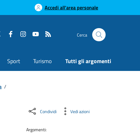
Accedi all'area personale
Cerca
Sport
Turismo
Tutti gli argomenti
a
/
Condividi
Vedi azioni
Argomenti: