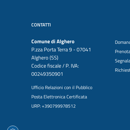
CONTATTI
Comune di Alghero
Domand
P.zza Porta Terra 9 - 07041
Prenot
Alghero (SS)
Segnala
Codice fiscale / P. IVA:
Richies
00249350901
Ufficio Relazioni con il Pubblico
Posta Elettronica Certificata
URP: +390799978512