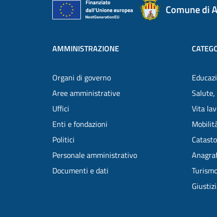
Comune di A
AMMINISTRAZIONE
CATEGO
Organi di governo
Educazi
Aree amministrative
Salute,
Uffici
Vita la
Enti e fondazioni
Mobilità
Politici
Catasto
Personale amministrativo
Anagraf
Documenti e dati
Turism
Giustiz