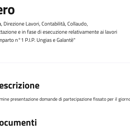
ero
, Direzione Lavori, Contabilità, Collaudo,
tazione e in fase di esecuzione relativamente ai lavori
parto n°1 P.I.P. Ungias e Galantè"
escrizione
mine presentazione domande di partecipazione fissato per il gior
ocumenti