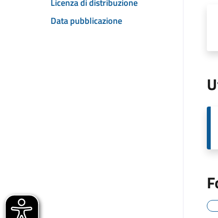
Licenza di distribuzione
Data pubblicazione
U
F