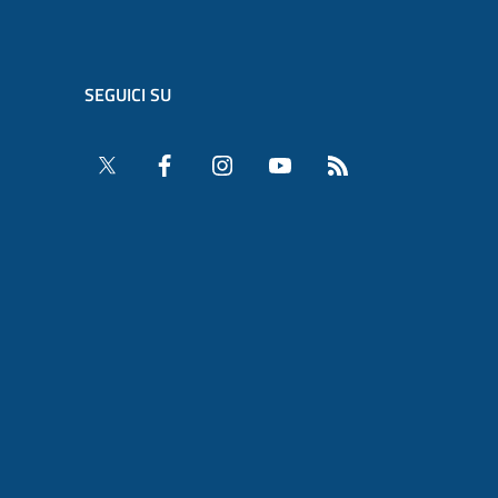
SEGUICI SU
Twitter
Facebook
Instagram
YouTube
RSS