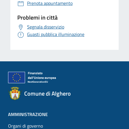
Prenota appuntamento
Problemi in città
Segnala disservizio
Guasti pubblica illuminazione
Comune di Alghero
AMMINISTRAZIONE
Organi di governo