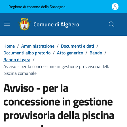
Vai ai contenuti
Vai al Footer
Regione Autonoma della Sardegna
Comune di Alghero
Home
/
Amministrazione
/
Documenti e dati
/
Documenti albo pretorio
/
Atto generico
/
Bando
/
Bando di gara
/
Avviso - per la concessione in gestione provvisoria della
piscina comunale
Avviso - per la
concessione in gestione
provvisoria della piscina