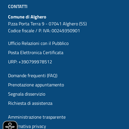
CONTATTI
Comune di Alghero
P.zza Porta Terra 9 - 07041 Alghero (SS)
Codice fiscale / P. IVA: 00249350901
Ufficio Relazioni con il Pubblico
Posta Elettronica Certificata
URP: +390799978512
Domande frequenti (FAQ)
Prenotazione appuntamento
Segnala disservizio
Richiesta di assistenza
Amministrazione trasparente
Informativa privacy