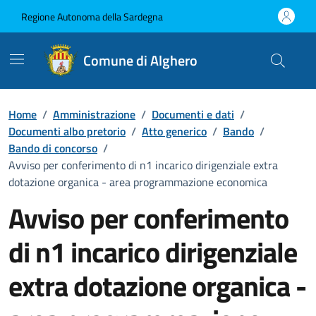
Vai ai contenuti
Vai al Footer
Regione Autonoma della Sardegna
Comune di Alghero
Home
/
Amministrazione
/
Documenti e dati
/
Documenti albo pretorio
/
Atto generico
/
Bando
/
Bando di concorso
/
Avviso per conferimento di n1 incarico dirigenziale extra
dotazione organica - area programmazione economica
Avviso per conferimento
di n1 incarico dirigenziale
extra dotazione organica -