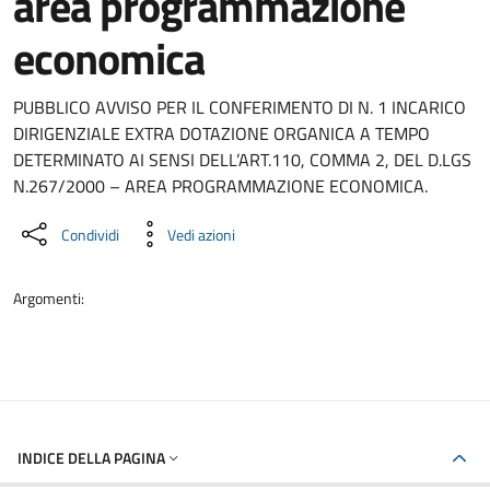
area programmazione
economica
Dettaglio del documento
PUBBLICO AVVISO PER IL CONFERIMENTO DI N. 1 INCARICO
DIRIGENZIALE EXTRA DOTAZIONE ORGANICA A TEMPO
DETERMINATO AI SENSI DELL’ART.110, COMMA 2, DEL D.LGS
N.267/2000 – AREA PROGRAMMAZIONE ECONOMICA.
Condividi
Vedi azioni
Argomenti:
INDICE DELLA PAGINA