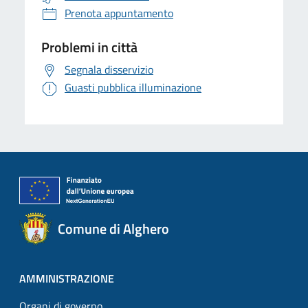
Prenota appuntamento
Problemi in città
Segnala disservizio
Guasti pubblica illuminazione
Comune di Alghero
AMMINISTRAZIONE
Organi di governo