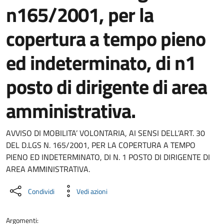
n165/2001, per la
copertura a tempo pieno
ed indeterminato, di n1
posto di dirigente di area
amministrativa.
Dettaglio del documento
AVVISO DI MOBILITA’ VOLONTARIA, AI SENSI DELL’ART. 30
DEL D.LGS N. 165/2001, PER LA COPERTURA A TEMPO
PIENO ED INDETERMINATO, DI N. 1 POSTO DI DIRIGENTE DI
AREA AMMINISTRATIVA.
Condividi
Vedi azioni
Argomenti: