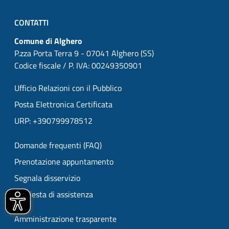
CONTATTI
Comune di Alghero
P.zza Porta Terra 9 - 07041 Alghero (SS)
Codice fiscale / P. IVA: 00249350901
Ufficio Relazioni con il Pubblico
Posta Elettronica Certificata
URP: +390799978512
Domande frequenti (FAQ)
Prenotazione appuntamento
Segnala disservizio
Richiesta di assistenza
Amministrazione trasparente