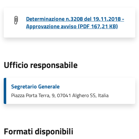
Determinazione n.3208 del 19.11.2018 -
Approvazione avviso (PDF 167,21 KB)
Ufficio responsabile
Segretario Generale
Piazza Porta Terra, 9, 07041 Alghero SS, Italia
Formati disponibili