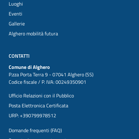
Luoghi
Eventi
Gallerie
Alghero mobilità futura
CONTATTI
Comune di Alghero
P.zza Porta Terra 9 - 07041 Alghero (SS)
Codice fiscale / P. IVA: 00249350901
Ufficio Relazioni con il Pubblico
Posta Elettronica Certificata
URP: +390799978512
Domande frequenti (FAQ)