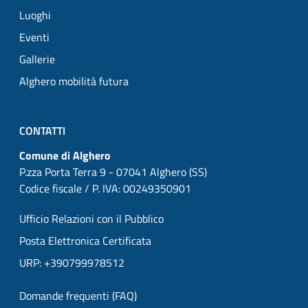
Luoghi
Eventi
Gallerie
Alghero mobilità futura
CONTATTI
Comune di Alghero
P.zza Porta Terra 9 - 07041 Alghero (SS)
Codice fiscale / P. IVA: 00249350901
Ufficio Relazioni con il Pubblico
Posta Elettronica Certificata
URP: +390799978512
Domande frequenti (FAQ)