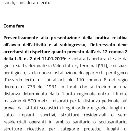
simili, considerati leciti.
Come fare
Preventivamente alla presentazione della pratica relativa
all’avvio dell’attività e al subingresso, l’interessato deve
accertarsi di rispettare quanto previsto dall’
art. 12 comma 2
della L.R. n. 2 del 11.01.2019
: è vietata l'apertura di sale da
gioco, sia tradizionali sia Video lottery terminal (VLT), e di spazi
per il gioco, sia la nuova installazione di apparecchi per il gioco
d'azzardo lecito di cui all'articolo 110 comma 6 del regio
decreto n. 773 del 1931, in locali che si trovino ad una
distanza determinata dalla Giunta regionale entro il limite
massimo di 500 metri, misurati per la distanza pedonale più
breve, da istituti scolastici di ogni ordine e grado, luoghi di
culto, impianti sportivi, strutture residenziali o semi
residenziali operanti in ambito sanitario o sociosanitario,
strutture ricettive per categorie protette, luoghi di