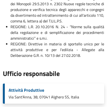
dei Monopoli 29.5.2013 n. 2302 Nuove regole tecniche di
produzione e verifica tecnica degli apparecchi e congegni
da divertimento ed intrattenimento di cui all'articolo 110,
comma 6, lettera a) del T.U.L.P.S.
REGIONE: L.R. 20.10.2016 N. 24 - “Norme sulla qualità
della regolazione e di semplificazione dei procedimenti
amministratici” e s.m.i.
REGIONE: Direttive in materia di sportello unico per le
attività produttive e per l’edilizia - Allegate alla
Deliberazione G.R. n. 10/13 del 27.02.2018.
Ufficio responsabile
Attività Produttive
Via Sant'Anna, 38, 07041 Alghero SS, Italia