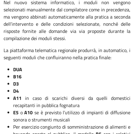
Nel nuovo sistema informatico, i moduli non vengono
selezionati manualmente dal compilatore come in precedenza,
ma vengono abbinati automaticamente alla pratica a seconda
dell’intervento e delle condizioni selezionate, nonché delle
risposte fornite alle domande via via proposte durante la
compilazione dei moduli stessi.
La piattaforma telematica regionale produrrà, in automatico, i
seguenti moduli che confluiranno nella pratica finale:
DUA
B16
D3
D4
A11
in caso di scarichi diversi da quelli domestici
recapitanti in pubblica fognatura
E5
o
A10
se è previsto l’utilizzo di impianti di diffusione
sonora o strumenti musicali
Per esercizio congiunto di somministrazione di alimenti e