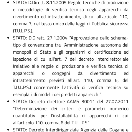
STATO: D.Dirett. 8.11.2005 Regole tecniche di produzione
e metodologie di verifica tecnica degli apparecchi da
divertimento ed intrattenimento, di cui all'articolo 110,
comma 7, del testo unico delle leggi di Pubblica sicurezza
(T.U.L.P.S.).
STATO: D.Dirett. 27.1.2004 “Approvazione dello schema-
tipo di convenzione tra l'Amministrazione autonoma dei
monopoli di Stato e gli organismi di certificazione ed
ispezione di cui all'art. 7 del decreto interdirettoriale
(relativo alle regole di produzione e verifica tecnica di
apparecchi o congegni da divertimento ed
intrattenimento previsti all'art. 110, comma 6, del
T.U.L.P.S.) concernente l'attività di verifica tecnica su
esemplari di modelli dei predetti apparecchi”.
STATO: Decreto direttore AAMS 30011 del 27.07.2011
“Determinazione dei criteri e parametri numerico
quantitativi per l’installabilità di apparecchi di cui
all’articolo 110, comma 6 del T.U.L.P.S.”.
STATO: Decreto Interdirigenziale Agenzia delle Dogane e