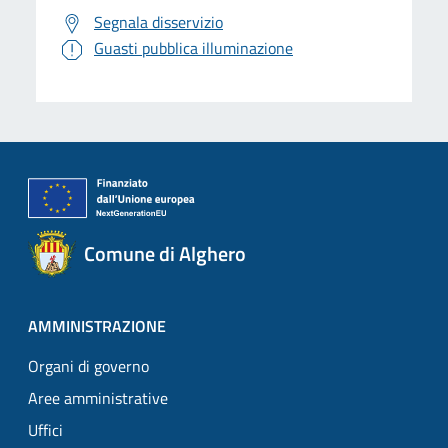
Segnala disservizio
Guasti pubblica illuminazione
Comune di Alghero
AMMINISTRAZIONE
Organi di governo
Aree amministrative
Uffici