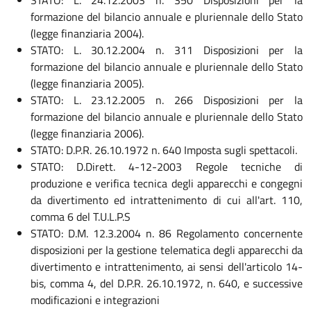
STATO: L. 24.12.2003 n. 350 Disposizioni per la
formazione del bilancio annuale e pluriennale dello Stato
(legge finanziaria 2004).
STATO: L. 30.12.2004 n. 311 Disposizioni per la
formazione del bilancio annuale e pluriennale dello Stato
(legge finanziaria 2005).
STATO: L. 23.12.2005 n. 266 Disposizioni per la
formazione del bilancio annuale e pluriennale dello Stato
(legge finanziaria 2006).
STATO: D.P.R. 26.10.1972 n. 640 Imposta sugli spettacoli.
STATO: D.Dirett. 4-12-2003 Regole tecniche di
produzione e verifica tecnica degli apparecchi e congegni
da divertimento ed intrattenimento di cui all'art. 110,
comma 6 del T.U.L.P.S
STATO: D.M. 12.3.2004 n. 86 Regolamento concernente
disposizioni per la gestione telematica degli apparecchi da
divertimento e intrattenimento, ai sensi dell'articolo 14-
bis, comma 4, del D.P.R. 26.10.1972, n. 640, e successive
modificazioni e integrazioni