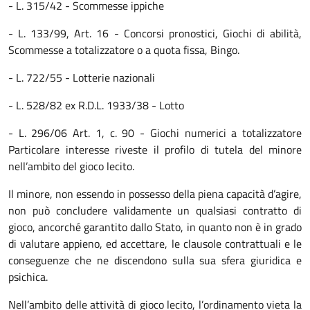
- L. 315/42 - Scommesse ippiche
- L. 133/99, Art. 16 - Concorsi pronostici, Giochi di abilità,
Scommesse a totalizzatore o a quota fissa, Bingo.
- L. 722/55 - Lotterie nazionali
- L. 528/82 ex R.D.L. 1933/38 - Lotto
- L. 296/06 Art. 1, c. 90 - Giochi numerici a totalizzatore
Particolare interesse riveste il profilo di tutela del minore
nell’ambito del gioco lecito.
Il minore, non essendo in possesso della piena capacità d’agire,
non può concludere validamente un qualsiasi contratto di
gioco, ancorché garantito dallo Stato, in quanto non è in grado
di valutare appieno, ed accettare, le clausole contrattuali e le
conseguenze che ne discendono sulla sua sfera giuridica e
psichica.
Nell’ambito delle attività di gioco lecito, l’ordinamento vieta la