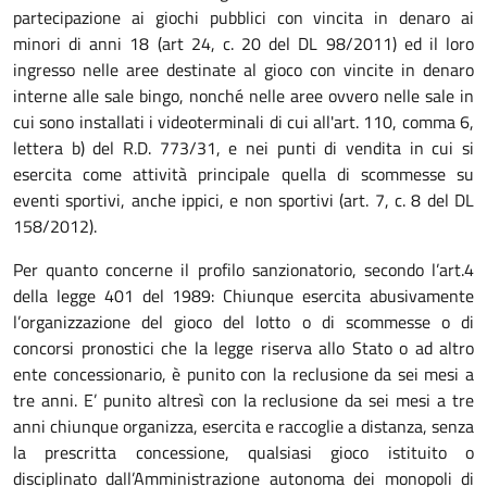
partecipazione ai giochi pubblici con vincita in denaro ai
minori di anni 18 (art 24, c. 20 del DL 98/2011) ed il loro
ingresso nelle aree destinate al gioco con vincite in denaro
interne alle sale bingo, nonché nelle aree ovvero nelle sale in
cui sono installati i videoterminali di cui all'art. 110, comma 6,
lettera b) del R.D. 773/31, e nei punti di vendita in cui si
esercita come attività principale quella di scommesse su
eventi sportivi, anche ippici, e non sportivi (art. 7, c. 8 del DL
158/2012).
Per quanto concerne il profilo sanzionatorio, secondo l’art.4
della legge 401 del 1989: Chiunque esercita abusivamente
l’organizzazione del gioco del lotto o di scommesse o di
concorsi pronostici che la legge riserva allo Stato o ad altro
ente concessionario, è punito con la reclusione da sei mesi a
tre anni. E’ punito altresì con la reclusione da sei mesi a tre
anni chiunque organizza, esercita e raccoglie a distanza, senza
la prescritta concessione, qualsiasi gioco istituito o
disciplinato dall’Amministrazione autonoma dei monopoli di