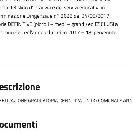
to del Nido d’Infanzia e dei servizi educativi in
terminazione Dirigenziale n° 2625 del 24/08/2017,
ie DEFINITIVE (piccoli – medi – grandi) ed ESCLUSI a
Comunale per l’anno educativo 2017 – 18, pervenute
escrizione
BBLICAZIONE GRADUATORIA DEFINITIVA - NIDO COMUNALE ANN
ocumenti