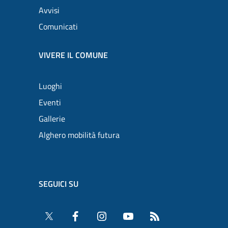
Avvisi
Comunicati
VIVERE IL COMUNE
Luoghi
Eventi
Gallerie
Alghero mobilità futura
SEGUICI SU
Twitter
Facebook
Instagram
YouTube
RSS