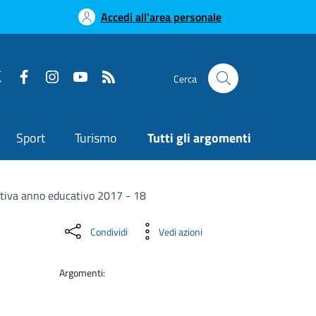
Accedi all'area personale
Cerca
Sport
Turismo
Tutti gli argomenti
itiva anno educativo 2017 - 18
Condividi
Vedi azioni
Argomenti: