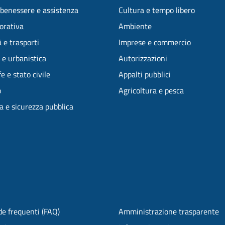
 benessere e assistenza
Cultura e tempo libero
vorativa
Ambiente
 e trasporti
Imprese e commercio
 e urbanistica
Autorizzazioni
e e stato civile
Appalti pubblici
o
Agricoltura e pesca
ia e sicurezza pubblica
e frequenti (FAQ)
Amministrazione trasparente