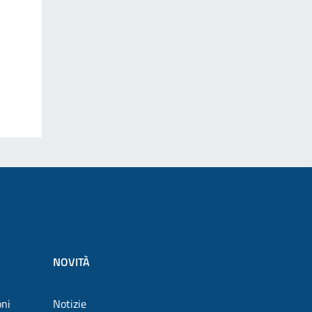
NOVITÀ
oni
Notizie