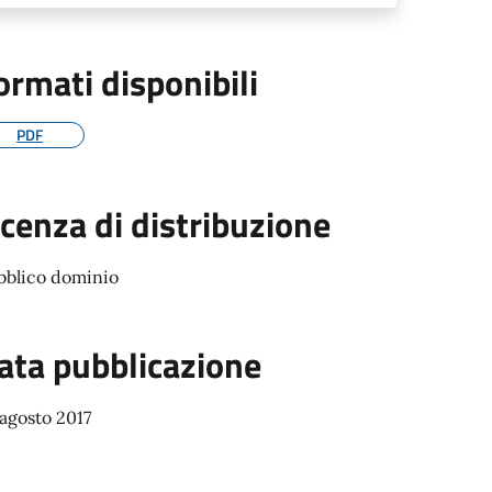
ormati disponibili
PDF
icenza di distribuzione
bblico dominio
ata pubblicazione
agosto 2017