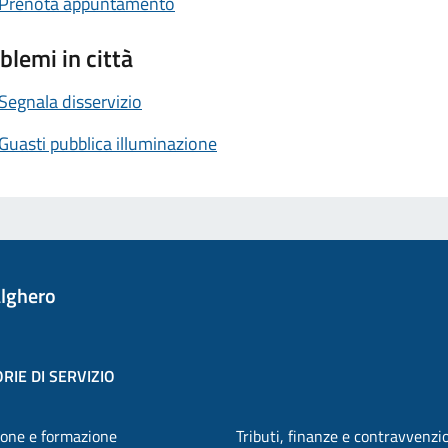
Prenota appuntamento
blemi in città
Segnala disservizio
Guasti pubblica illuminazione
lghero
RIE DI SERVIZIO
one e formazione
Tributi, finanze e contravvenzi