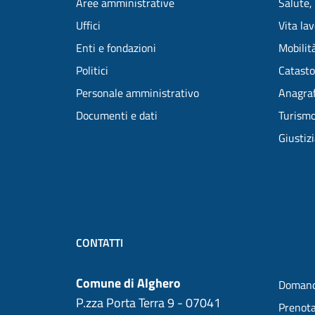
Aree amministrative
Salute,
Uffici
Vita la
Enti e fondazioni
Mobilità
Politici
Catasto
Personale amministrativo
Anagraf
Documenti e dati
Turism
Giustiz
CONTATTI
Comune di Alghero
Domand
P.zza Porta Terra 9 - 07041
Prenot