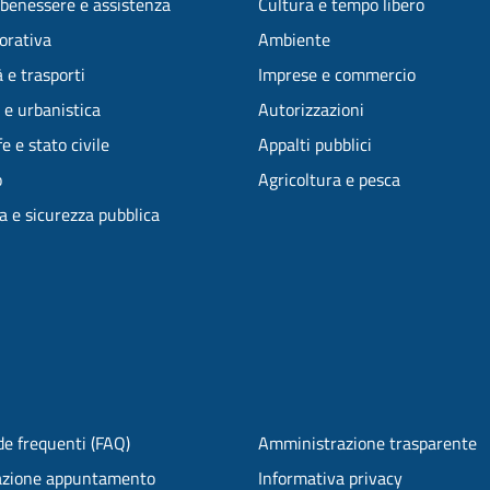
 benessere e assistenza
Cultura e tempo libero
vorativa
Ambiente
 e trasporti
Imprese e commercio
 e urbanistica
Autorizzazioni
e e stato civile
Appalti pubblici
o
Agricoltura e pesca
ia e sicurezza pubblica
e frequenti (FAQ)
Amministrazione trasparente
azione appuntamento
Informativa privacy