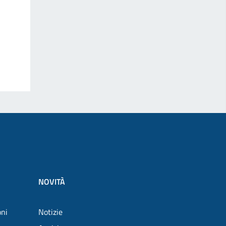
NOVITÀ
oni
Notizie