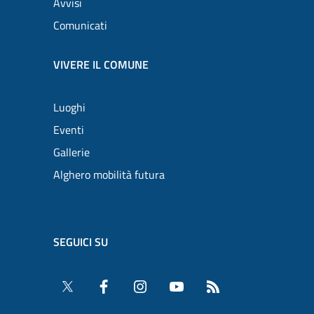
Avvisi
Comunicati
VIVERE IL COMUNE
Luoghi
Eventi
Gallerie
Alghero mobilità futura
SEGUICI SU
Twitter
Facebook
Instagram
YouTube
RSS