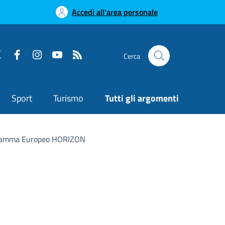
Accedi all'area personale
Cerca
Sport
Turismo
Tutti gli argomenti
ramma Europeo HORIZON