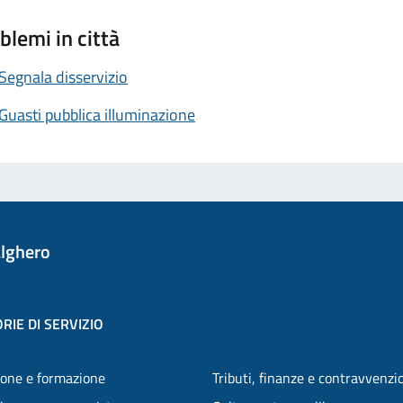
blemi in città
Segnala disservizio
Guasti pubblica illuminazione
lghero
RIE DI SERVIZIO
one e formazione
Tributi, finanze e contravvenzi