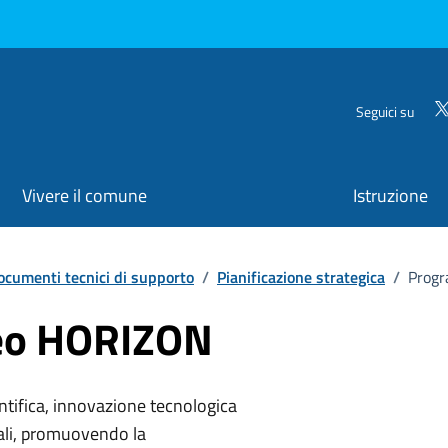
Seguici su
Vivere il comune
Istruzione
ocumenti tecnici di supporto
/
Pianificazione strategica
/
Prog
eo HORIZON
ntifica, innovazione tecnologica
bali, promuovendo la