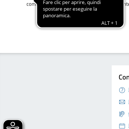
competitività, la crescita e la sostenibilità all'in
Con