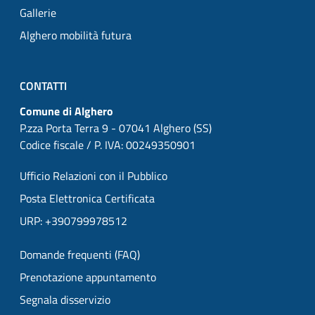
Gallerie
Alghero mobilità futura
CONTATTI
Comune di Alghero
P.zza Porta Terra 9 - 07041 Alghero (SS)
Codice fiscale / P. IVA: 00249350901
Ufficio Relazioni con il Pubblico
Posta Elettronica Certificata
URP: +390799978512
Domande frequenti (FAQ)
Prenotazione appuntamento
Segnala disservizio