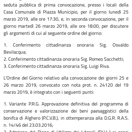
seduta pubblica di prima convocazione, presso i locali della
Casa Comunale di Piazza Municipio, per il giorno lunedì 25
marzo 2019, alle ore 17:30, e, in seconda convocazione, per il
giorno martedì 26 marzo 2019, alle ore 18:00, per discutere
gli argomenti di cui al seguente ordine del giorno:
1. Conferimento cittadinanza onoraria Sig. Osvaldo
Bevilacqua;
2. Conferimento cittadinanza onoraria Sig. Romeo Sacchetti;
3. Conferimento cittadinanza onoraria Sig. Luigi Riva.
L’Ordine del Giorno relativo alla convocazione dei giorni 25 e
26 marzo 2019, convocato con nota prot. n. 24120 del 19
marzo 2019, è integrato con i seguenti punti:
1. Variante P.R.G. Approvazione definitiva del programma di
conservazione e valorizzazione dei beni paesaggistici della
bonifca di Alghero (P.C.V.B.), in ottemperanza alla D.G.R. R.A.S.
n. 14/46 del 23.03.2016;