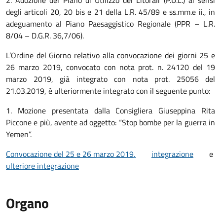
2. Adozione del Piano di Utilizzo dei Litorali (P.U.L.) ai sensi
degli articoli 20, 20 bis e 21 della L.R. 45/89 e ss.mm.e ii., in
adeguamento al Piano Paesaggistico Regionale (PPR – L.R.
8/04 – D.G.R. 36,7/06).
L’Ordine del Giorno relativo alla convocazione dei giorni 25 e
26 marzo 2019, convocato con nota prot. n. 24120 del 19
marzo 2019, già integrato con nota prot. 25056 del
21.03.2019, è ulteriormente integrato con il seguente punto:
1. Mozione presentata dalla Consigliera Giuseppina Rita
Piccone e più, avente ad oggetto: “Stop bombe per la guerra in
Yemen”.
Convocazione del 25 e 26 marzo 2019
,
integrazione
e
ulteriore integrazione
Organo