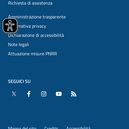
Richiesta di assistenza
Amministrazione trasparente
Informativa privacy
Dichiarazione di accessibilità
Note legali
Attuazione misure PNRR
SEGUICI SU
Twitter
Facebook
Instagram
YouTube
RSS
Mappa del sito
Credits
Accessibilità