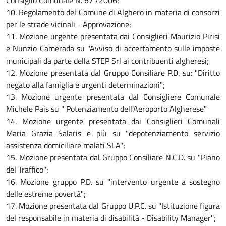
Consiglio Comunale N. 67 /2006;
10. Regolamento del Comune di Alghero in materia di consorzi
per le strade vicinali - Approvazione;
11. Mozione urgente presentata dai Consiglieri Maurizio Pirisi
e Nunzio Camerada su "Avviso di accertamento sulle imposte
municipali da parte della STEP Srl ai contribuenti algheresi;
12. Mozione presentata dal Gruppo Consiliare P.D. su: "Diritto
negato alla famiglia e urgenti determinazioni";
13. Mozione urgente presentata dal Consigliere Comunale
Michele Pais su " Potenziamento dell'Aeroporto Algherese"
14. Mozione urgente presentata dai Consiglieri Comunali
Maria Grazia Salaris e più su "depotenziamento servizio
assistenza domiciliare malati SLA";
15. Mozione presentata dal Gruppo Consiliare N.C.D. su "Piano
del Traffico";
16. Mozione gruppo P.D. su "intervento urgente a sostegno
delle estreme povertà";
17. Mozione presentata dal Gruppo U.P.C. su "Istituzione figura
del responsabile in materia di disabilità - Disability Manager'';