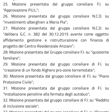
25. Mozione presentata dal gruppo consiliare F.I. su
"Approvazione P.U.L.";
26. Mozione presentata dal gruppo consiliare N.C.D. su
"investimenti alberghieri a Maria Pia";
27. Mozione presentata dal gruppo consiliare N.C.D. su
"delibera G.C. n. 382 del 30.12.2015 avente come oggetto:
affidamento gestione e ristrutturazione con finanza di
progetto del Centro Residenziale Anziani";
28. Mozione presentata dal Gruppo consiliare F.I. su "quoziente
familiare";
29. Mozione presentata dal gruppo consiliare di F.I. su
"creazione di un fondo Alghero pro-zone terremotate";
30. Mozione presentata dal gruppo consiliare di F.I. su "Piano
Protezione Civile";
31. Mozione presentata dal gruppo consiliare di F.I. su
"Installazione pensiline alla fermata degli autobus";
32. Mozione presentata dal gruppo consiliare di F.I. su "Reddito
di inclusione sociale";