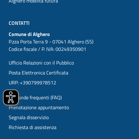
Alghero mobilità futura
CONTATTI
Comune di Alghero
P.zza Porta Terra 9 - 07041 Alghero (SS)
Codice fiscale / P. IVA: 00249350901
Ufficio Relazioni con il Pubblico
Posta Elettronica Certificata
URP: +390799978512
Domande frequenti (FAQ)
Prenotazione appuntamento
Segnala disservizio
Richiesta di assistenza