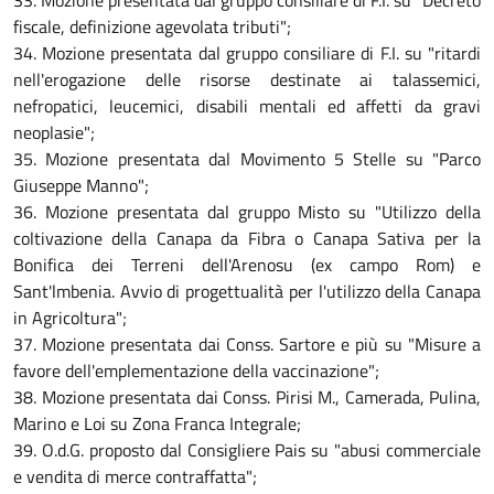
33. Mozione presentata dal gruppo consiliare di F.I. su "Decreto
fiscale, definizione agevolata tributi";
34. Mozione presentata dal gruppo consiliare di F.I. su "ritardi
nell'erogazione delle risorse destinate ai talassemici,
nefropatici, leucemici, disabili mentali ed affetti da gravi
neoplasie";
35. Mozione presentata dal Movimento 5 Stelle su "Parco
Giuseppe Manno";
36. Mozione presentata dal gruppo Misto su "Utilizzo della
coltivazione della Canapa da Fibra o Canapa Sativa per la
Bonifica dei Terreni dell'Arenosu (ex campo Rom) e
Sant'lmbenia. Avvio di progettualità per l'utilizzo della Canapa
in Agricoltura";
37. Mozione presentata dai Conss. Sartore e più su "Misure a
favore dell'emplementazione della vaccinazione";
38. Mozione presentata dai Conss. Pirisi M., Camerada, Pulina,
Marino e Loi su Zona Franca Integrale;
39. O.d.G. proposto dal Consigliere Pais su "abusi commerciale
e vendita di merce contraffatta";