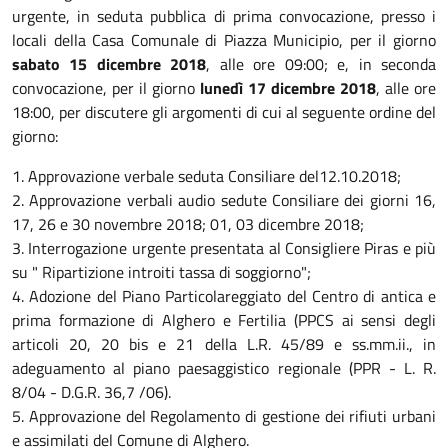
urgente, in seduta pubblica di prima convocazione, presso i
locali della Casa Comunale di Piazza Municipio, per il giorno
sabato 15 dicembre 2018
, alle ore 09:00; e, in seconda
convocazione, per il giorno
lunedì 17 dicembre 2018
, alle ore
18:00, per discutere gli argomenti di cui al seguente ordine del
giorno:
1. Approvazione verbale seduta Consiliare del12.10.2018;
2. Approvazione verbali audio sedute Consiliare dei giorni 16,
17, 26 e 30 novembre 2018; 01, 03 dicembre 2018;
3. Interrogazione urgente presentata al Consigliere Piras e più
su " Ripartizione introiti tassa di soggiorno";
4. Adozione del Piano Particolareggiato del Centro di antica e
prima formazione di Alghero e Fertilia (PPCS ai sensi degli
articoli 20, 20 bis e 21 della L.R. 45/89 e ss.mm.ii., in
adeguamento al piano paesaggistico regionale (PPR - L. R.
8/04 - D.G.R. 36,7 /06).
5. Approvazione del Regolamento di gestione dei rifiuti urbani
e assimilati del Comune di Alghero.