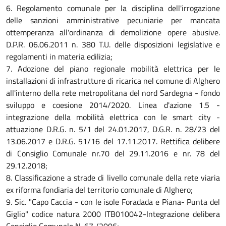
6. Regolamento comunale per la disciplina dell'irrogazione
delle sanzioni amministrative pecuniarie per mancata
ottemperanza all'ordinanza di demolizione opere abusive.
D.P.R. 06.06.2011 n. 380 T.U. delle disposizioni legislative e
regolamenti in materia edilizia;
7. Adozione del piano regionale mobilità elettrica per le
installazioni di infrastrutture di ricarica nel comune di Alghero
all'interno della rete metropolitana del nord Sardegna - fondo
sviluppo e coesione 2014/2020. Linea d'azione 1.5 -
integrazione della mobilità elettrica con le smart city -
attuazione D.R.G. n. 5/1 del 24.01.2017, D.G.R. n. 28/23 del
13.06.2017 e D.R.G. 51/16 del 17.11.2017. Rettifica delibere
di Consiglio Comunale nr.70 del 29.11.2016 e nr. 78 del
29.12.2018;
8. Classificazione a strade di livello comunale della rete viaria
ex riforma fondiaria del territorio comunale di Alghero;
9. Sic. "Capo Caccia - con le isole Foradada e Piana- Punta del
Giglio" codice natura 2000 ITB010042-Integrazione delibera