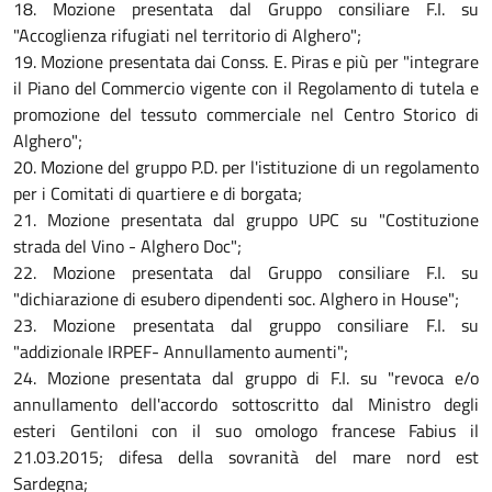
18. Mozione presentata dal Gruppo consiliare F.I. su
"Accoglienza rifugiati nel territorio di Alghero";
19. Mozione presentata dai Conss. E. Piras e più per "integrare
il Piano del Commercio vigente con il Regolamento di tutela e
promozione del tessuto commerciale nel Centro Storico di
Alghero";
20. Mozione del gruppo P.D. per l'istituzione di un regolamento
per i Comitati di quartiere e di borgata;
21. Mozione presentata dal gruppo UPC su "Costituzione
strada del Vino - Alghero Doc";
22. Mozione presentata dal Gruppo consiliare F.I. su
"dichiarazione di esubero dipendenti soc. Alghero in House";
23. Mozione presentata dal gruppo consiliare F.I. su
"addizionale IRPEF- Annullamento aumenti";
24. Mozione presentata dal gruppo di F.I. su "revoca e/o
annullamento dell'accordo sottoscritto dal Ministro degli
esteri Gentiloni con il suo omologo francese Fabius il
21.03.2015; difesa della sovranità del mare nord est
Sardegna;