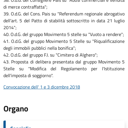
38. O.d.G. del Consigliere Pais su "Abusi commerciali e vendita
di merce contraffatta";
39. O.d.G. del Cons. Pais su "Referendum regionale abrogativo
dell'art. 5 del Patto di stabilità sottoscritto in data 21 luglio
2014";
40. O.d.G. del gruppo Movimento 5 stelle su "Vuoto a rendere";
41. O.d.G. del gruppo Movimento 5 Stelle su "Riqualificazione
degli immobili pubblici nella bonifica";
42. O.d.G. del gruppo F.I. su "Cimitero di Alghero";
43. Proposta di delibera presentata dal gruppo Movimento 5
Stelle su "Modifica del Regolamento per l'Istituzione
dell'imposta di soggiorno".
Convocazione dell' 1 e 3 dicembre 2018
Organo