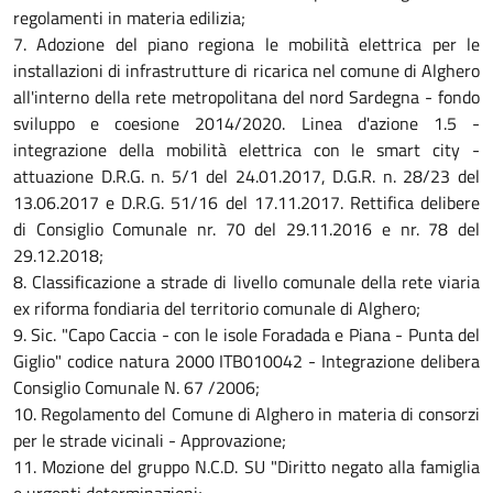
regolamenti in materia edilizia;
7. Adozione del piano regiona le mobilità elettrica per le
installazioni di infrastrutture di ricarica nel comune di Alghero
all'interno della rete metropolitana del nord Sardegna - fondo
sviluppo e coesione 2014/2020. Linea d'azione 1.5 -
integrazione della mobilità elettrica con le smart city -
attuazione D.R.G. n. 5/1 del 24.01.2017, D.G.R. n. 28/23 del
13.06.2017 e D.R.G. 51/16 del 17.11.2017. Rettifica delibere
di Consiglio Comunale nr. 70 del 29.11.2016 e nr. 78 del
29.12.2018;
8. Classificazione a strade di livello comunale della rete viaria
ex riforma fondiaria del territorio comunale di Alghero;
9. Sic. "Capo Caccia - con le isole Foradada e Piana - Punta del
Giglio" codice natura 2000 ITB010042 - Integrazione delibera
Consiglio Comunale N. 67 /2006;
10. Regolamento del Comune di Alghero in materia di consorzi
per le strade vicinali - Approvazione;
11. Mozione del gruppo N.C.D. SU "Diritto negato alla famiglia