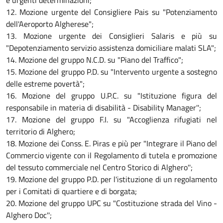
e urgenti determinazioni;
12. Mozione urgente del Consigliere Pais su "Potenziamento
dell'Aeroporto Algherese";
13. Mozione urgente dei Consiglieri Salaris e più su
"Depotenziamento servizio assistenza domiciliare malati SLA";
14. Mozione del gruppo N.C.D. su "Piano del Traffico";
15. Mozione del gruppo P.D. su "Intervento urgente a sostegno
delle estreme povertà";
16. Mozione del gruppo U.P.C. su "Istituzione figura del
responsabile in materia di disabilità - Disability Manager'';
17. Mozione del gruppo F.I. su "Accoglienza rifugiati nel
territorio di Alghero;
18. Mozione dei Conss. E. Piras e più per "Integrare il Piano del
Commercio vigente con il Regolamento di tutela e promozione
del tessuto commerciale nel Centro Storico di Alghero'';
19. Mozione del gruppo P.D. per l'istituzione di un regolamento
per i Comitati di quartiere e di borgata;
20. Mozione del gruppo UPC su "Costituzione strada del Vino -
Alghero Doc'';