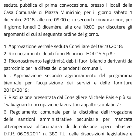
seduta pubblica di prima convocazione, presso i locali della
Casa Comunale di Piazza Municipio, per il giorno sabato 1
dicembre 2018, alle ore 09:00 e, in seconda convocazione, per
il giorno lunedì 3 dicembre, alle ore 18:00, per discutere gli
argomenti di cui al seguente ordine del giorno:
1. Approvazione verbale seduta Consiliare del 08.10.2018;
2. Riconoscimento debiti fuori Bilancio THOLOS S.p.A.;
3. Riconoscimento legittimità debiti fuori bilancio derivanti da
patrocinio per la difesa dei dipendenti comunali;
4 . Approvazione secondo aggiornamento del programma
biennale per l'acquisizione dei servizi e delle forniture
2018/2019;
S. Risoluzione presentata dal Consigliere Michele Pais e più su:
"Salvaguardia occupazione lavoratori appalto scuolabus";
6. Regolamento comunale per la disciplina dell'irrogazione
delle sanzioni amministrative pecuniarie per mancata
ottemperanza all'ordinanza di demolizione opere abusive.
D.P.R. 06.06.2011 n. 380 T.U. delle disposizioni legislative e