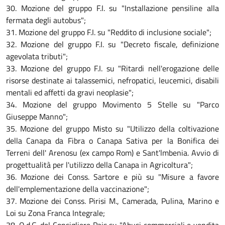
30. Mozione del gruppo F.I. su "Installazione pensiline alla
fermata degli autobus";
31. Mozione del gruppo F.I. su "Reddito di inclusione sociale";
32. Mozione del gruppo F.I. su "Decreto fiscale, definizione
agevolata tributi";
33. Mozione del gruppo F.I. su "Ritardi nell'erogazione delle
risorse destinate ai talassemici, nefropatici, leucemici, disabili
mentali ed affetti da gravi neoplasie";
34. Mozione del gruppo Movimento 5 Stelle su "Parco
Giuseppe Manno";
35. Mozione del gruppo Misto su "Utilizzo della coltivazione
della Canapa da Fibra o Canapa Sativa per la Bonifica dei
Terreni dell' Arenosu (ex campo Rom) e Sant'lmbenia. Avvio di
progettualità per l'utilizzo della Canapa in Agricoltura";
36. Mozione dei Conss. Sartore e più su "Misure a favore
dell'emplementazione della vaccinazione";
37. Mozione dei Conss. Pirisi M., Camerada, Pulina, Marino e
Loi su Zona Franca Integrale;