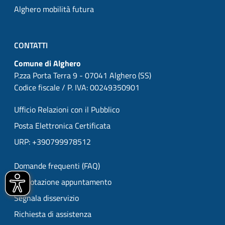
Alghero mobilità futura
CONTATTI
Comune di Alghero
P.zza Porta Terra 9 - 07041 Alghero (SS)
Codice fiscale / P. IVA: 00249350901
Ufficio Relazioni con il Pubblico
Posta Elettronica Certificata
URP: +390799978512
Domande frequenti (FAQ)
Prenotazione appuntamento
Segnala disservizio
Richiesta di assistenza