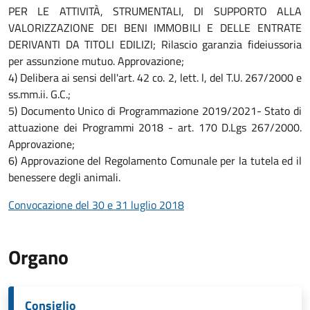
PER LE ATTIVITÀ, STRUMENTALI, DI SUPPORTO ALLA
VALORIZZAZIONE DEI BENI IMMOBILI E DELLE ENTRATE
DERIVANTI DA TITOLI EDILIZI; Rilascio garanzia fideiussoria
per assunzione mutuo. Approvazione;
4) Delibera ai sensi dell'art. 42 co. 2, lett. l, del T.U. 267/2000 e
ss.mm.ii. G.C.;
5) Documento Unico di Programmazione 2019/2021- Stato di
attuazione dei Programmi 2018 - art. 170 D.Lgs 267/2000.
Approvazione;
6) Approvazione del Regolamento Comunale per la tutela ed il
benessere degli animali.
Convocazione del 30 e 31 luglio 2018
Organo
Consiglio