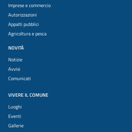
Imprese e commercio
Autorizzazioni
Appalti pubblici
Agricoltura e pesca
NOVITÀ
Notizie
Avvisi
Comunicati
VIVERE IL COMUNE
Luoghi
Eventi
Gallerie