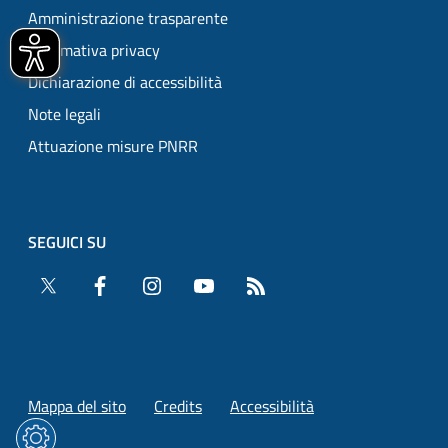
Amministrazione trasparente
Informativa privacy
Dichiarazione di accessibilità
Note legali
Attuazione misure PNRR
SEGUICI SU
Twitter
Facebook
Instagram
YouTube
RSS
Mappa del sito
Credits
Accessibilità