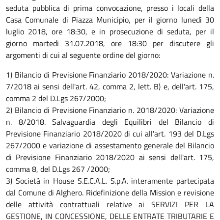
seduta pubblica di prima convocazione, presso i locali della
Casa Comunale di Piazza Municipio, per il giorno lunedì 30
luglio 2018, ore 18:30, e in prosecuzione di seduta, per il
giorno martedì 31.07.2018, ore 18:30 per discutere gli
argomenti di cui al seguente ordine del giorno:
1) Bilancio di Previsione Finanziario 2018/2020: Variazione n.
7/2018 ai sensi dell'art. 42, comma 2, lett. B) e, dell'art. 175,
comma 2 del D.Lgs 267/2000;
2) Bilancio di Previsione Finanziario n. 2018/2020: Variazione
n. 8/2018. Salvaguardia degli Equilibri del Bilancio di
Previsione Finanziario 2018/2020 di cui all'art. 193 del D.Lgs
267/2000 e variazione di assestamento generale del Bilancio
di Previsione Finanziario 2018/2020 ai sensi dell'art. 175,
comma 8, del D.Lgs 267 /2000;
3) Società in House S.E.C.A.L. S.p.A. interamente partecipata
dal Comune di Alghero. Ridefinizione della Mission e revisione
delle attività contrattuali relative ai SERVIZI PER LA
GESTIONE, IN CONCESSIONE, DELLE ENTRATE TRIBUTARIE E