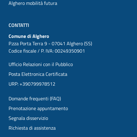
Alghero mobilità futura
CONTATTI
Comune di Alghero
P.zza Porta Terra 9 - 07041 Alghero (SS)
Codice fiscale / P. IVA: 00249350901
Ufficio Relazioni con il Pubblico
Posta Elettronica Certificata
URP: +390799978512
Domande frequenti (FAQ)
Prenotazione appuntamento
Segnala disservizio
Richiesta di assistenza