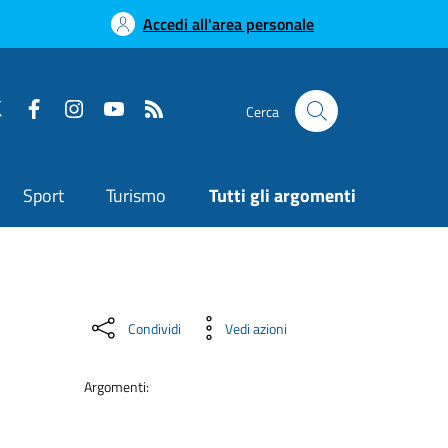
Accedi all'area personale
Cerca
Sport
Turismo
Tutti gli argomenti
Condividi
Vedi azioni
Argomenti: