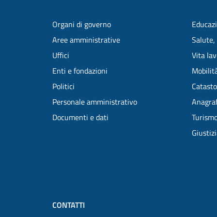
Organi di governo
Educazi
Aree amministrative
Salute,
Uffici
Vita la
Enti e fondazioni
Mobilità
Politici
Catasto
Personale amministrativo
Anagraf
Documenti e dati
Turism
Giustiz
CONTATTI