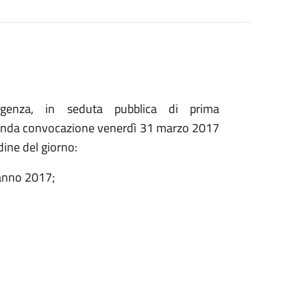
genza, in seduta pubblica di prima
econda convocazione venerdì 31 marzo 2017
dine del giorno:
l’anno 2017;