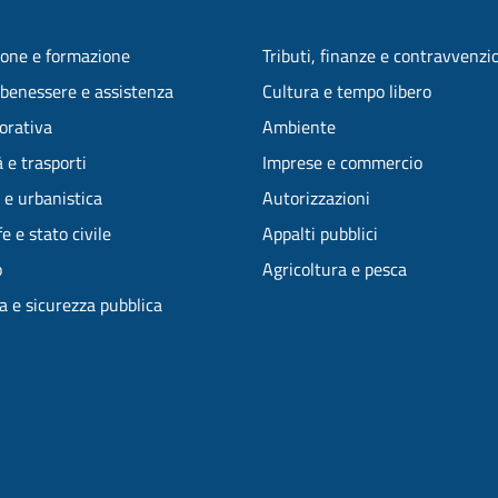
one e formazione
Tributi, finanze e contravvenzi
 benessere e assistenza
Cultura e tempo libero
vorativa
Ambiente
 e trasporti
Imprese e commercio
 e urbanistica
Autorizzazioni
e e stato civile
Appalti pubblici
o
Agricoltura e pesca
ia e sicurezza pubblica