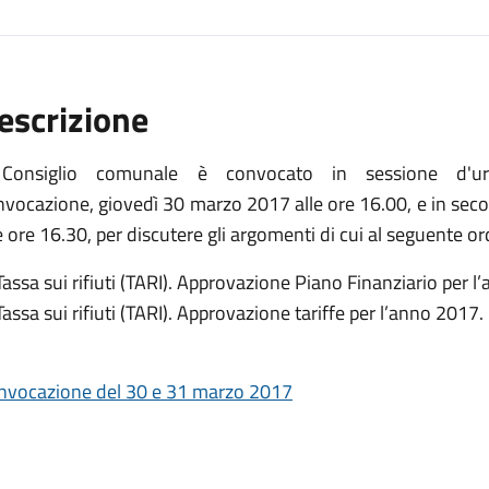
escrizione
 Consiglio comunale è convocato in sessione d'ur
nvocazione, giovedì 30 marzo 2017 alle ore 16.00, e in s
e ore 16.30, per discutere gli argomenti di cui al seguente or
Tassa sui rifiuti (TARI). Approvazione Piano Finanziario per 
Tassa sui rifiuti (TARI). Approvazione tariffe per l’anno 2017.
nvocazione del 30 e 31 marzo 2017