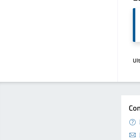
Ul
Con