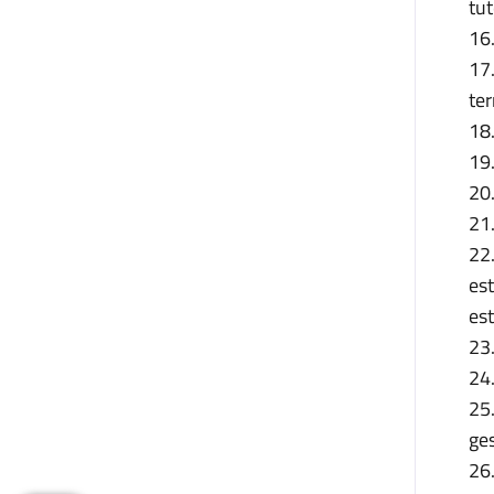
tut
16.
17
ter
18.
19.
20.
21
22
es
es
23.
24.
25
ges
26