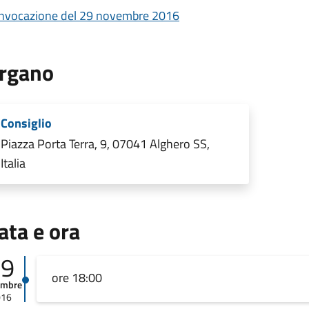
nvocazione del 29 novembre 2016
rgano
Consiglio
Piazza Porta Terra, 9, 07041 Alghero SS,
Italia
ata e ora
29
ore 18:00
embre
016