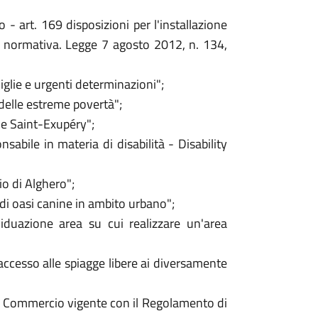
- art. 169 disposizioni per l'installazione
ne normativa. Legge 7 agosto 2012, n. 134,
iglie e urgenti determinazioni";
delle estreme povertà";
de Saint-Exupéry";
sabile in materia di disabilità - Disability
io di Alghero";
i oasi canine in ambito urbano";
duazione area su cui realizzare un'area
accesso alle spiagge libere ai diversamente
del Commercio vigente con il Regolamento di