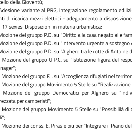
ello della Gioventù;
Adesione variante al PRG, integrazione regolamento edilizio 
nti di ricarica mezzi elettrici - adeguamento a disposizio
. 17 sexies. Disposizioni in materia urbanistica;
Mozione del gruppo P.D. su "Diritto alla casa negato alle fam
Mozione del gruppo P.D. su "Intervento urgente a sostegno 
Mozione del gruppo P.D. su "Alghero tra le rotte di Antoine 
 Mozione del gruppo U.P.C. su "Istituzione figura del respon
nager";
 Mozione del gruppo F.I. su "Accoglienza rifugiati nel territor
. Mozione del gruppo Movimento 5 Stelle su "Realizzazione d
. Mozione del gruppo Democratici per Alghero su "Indivi
rezzata per camperisti";
 Mozione del gruppo Movimento 5 Stelle su "Possibililà di 
li";
 Mozione dei conss. E. Piras e più per "Integrare il Piano 