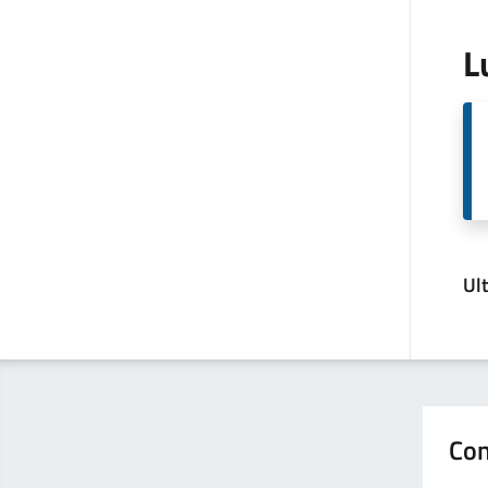
L
Ul
Con