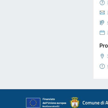
Pro
Comune di A