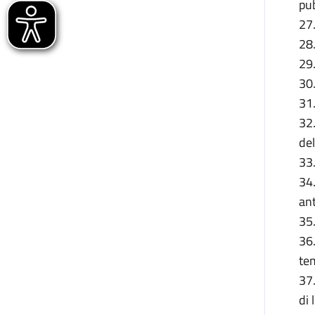
pu
27.
28.
29.
30.
31.
32.
del
33.
34.
ant
35.
36
te
37.
di 