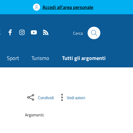
Accedi all'area personale
Cerca
Sport
Turismo
Tutti gli argomenti
Condividi
Vedi azioni
Argomenti: