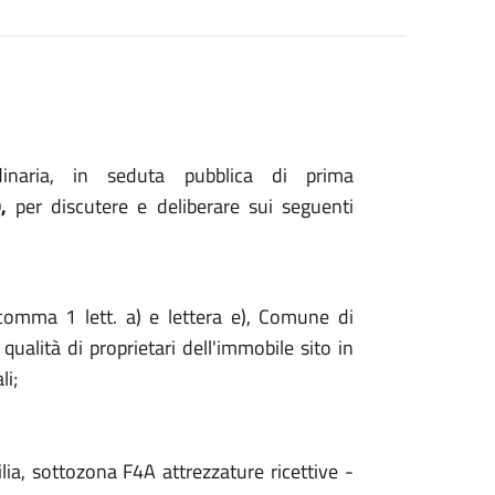
inaria, in seduta pubblica di prima
,
per discutere e deliberare sui seguenti
 comma 1 lett. a) e lettera e), Comune di
qualità di proprietari dell'immobile sito in
li;
lia, sottozona F4A attrezzature ricettive -