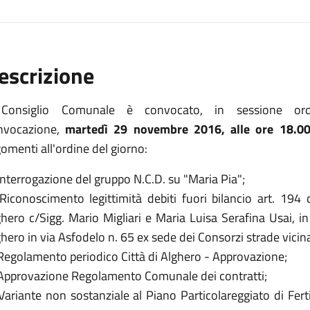
escrizione
 Consiglio Comunale è convocato, in sessione ord
nvocazione,
martedì 29 novembre 2016, alle ore 18.00
omenti all'ordine del giorno:
Interrogazione del gruppo N.C.D. su "Maria Pia";
 Riconoscimento legittimità debiti fuori bilancio art. 194
hero c/Sigg. Mario Migliari e Maria Luisa Serafina Usai, in 
hero in via Asfodelo n. 65 ex sede dei Consorzi strade vicina
 Regolamento periodico Città di Alghero - Approvazione;
 Approvazione Regolamento Comunale dei contratti;
Variante non sostanziale al Piano Particolareggiato di Ferti