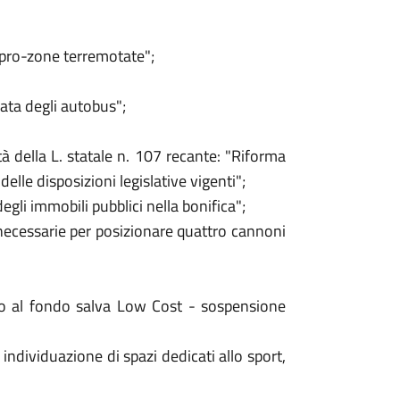
 pro-zone terremotate";
mata degli autobus";
à della L. statale n. 107 recante: "Riforma
elle disposizioni legislative vigenti";
gli immobili pubblici nella bonifica";
 necessarie per posizionare quattro cannoni
rno al fondo salva Low Cost - sospensione
individuazione di spazi dedicati allo sport,