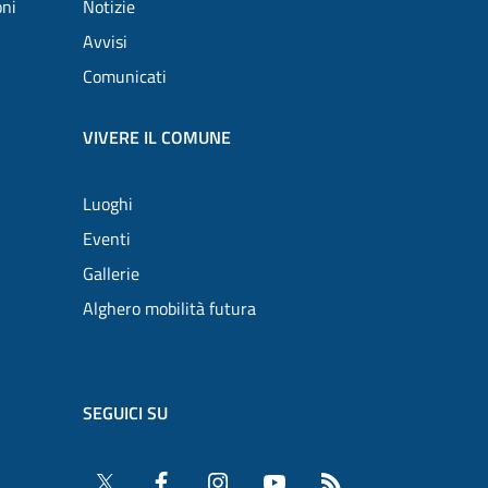
oni
Notizie
Avvisi
Comunicati
VIVERE IL COMUNE
Luoghi
Eventi
Gallerie
Alghero mobilità futura
SEGUICI SU
Twitter
Facebook
Instagram
YouTube
RSS