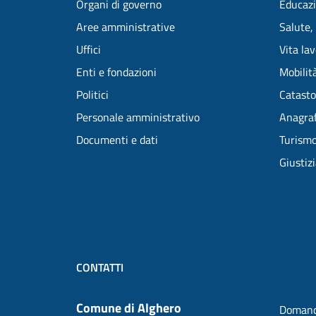
Organi di governo
Educazi
Aree amministrative
Salute,
Uffici
Vita la
Enti e fondazioni
Mobilità
Politici
Catasto
Personale amministrativo
Anagraf
Documenti e dati
Turism
Giustiz
CONTATTI
Comune di Alghero
Domand