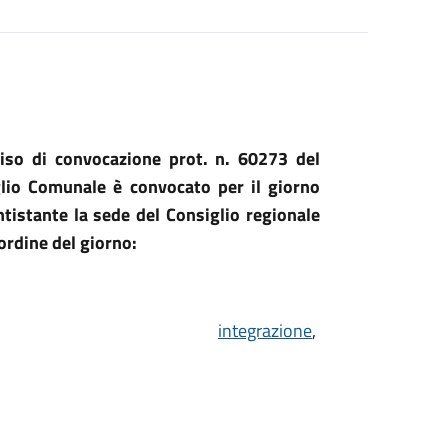
viso di convocazione prot. n. 60273 del
glio Comunale è convocato per il giorno
ntistante la sede del Consiglio regionale
 ordine del giorno:
,
integrazione
,