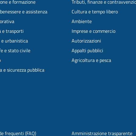
one e formazione
Tributi, finanze e contravvenzi
 benessere e assistenza
Cultura e tempo libero
vorativa
Ambiente
 e trasporti
Imprese e commercio
 e urbanistica
Autorizzazioni
e e stato civile
Appalti pubblici
o
Agricoltura e pesca
ia e sicurezza pubblica
e frequenti (FAQ)
Amministrazione trasparente