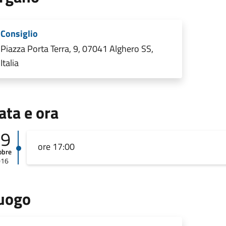
Consiglio
Piazza Porta Terra, 9, 07041 Alghero SS,
Italia
ata e ora
19
ore 17:00
obre
016
uogo