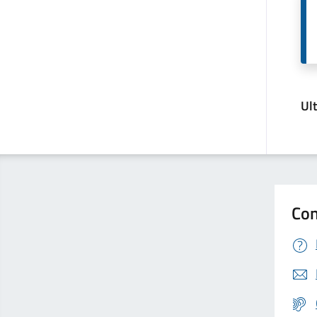
Ul
Con