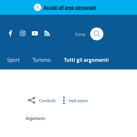
Accedi all'area personale
Cerca
Sport
Turismo
Tutti gli argomenti
Condividi
Vedi azioni
Argomenti: