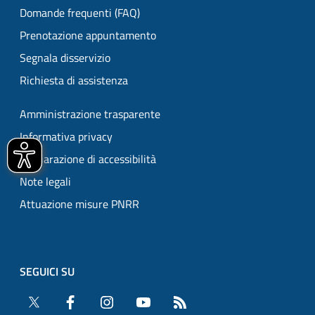
Domande frequenti (FAQ)
Prenotazione appuntamento
Segnala disservizio
Richiesta di assistenza
Amministrazione trasparente
Informativa privacy
Dichiarazione di accessibilità
Note legali
Attuazione misure PNRR
SEGUICI SU
Twitter
Facebook
Instagram
YouTube
RSS