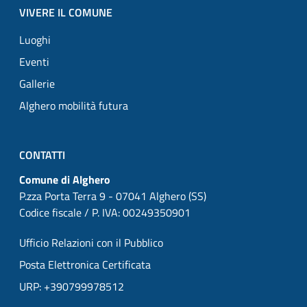
VIVERE IL COMUNE
Luoghi
Eventi
Gallerie
Alghero mobilità futura
CONTATTI
Comune di Alghero
P.zza Porta Terra 9 - 07041 Alghero (SS)
Codice fiscale / P. IVA: 00249350901
Ufficio Relazioni con il Pubblico
Posta Elettronica Certificata
URP: +390799978512