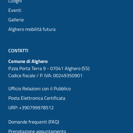
Luoghi
Eventi
Gallerie
Alghero mobilità futura
CONTATTI
Comune di Alghero
P.zza Porta Terra 9 - 07041 Alghero (SS)
Codice fiscale / P. IVA: 00249350901
Ufficio Relazioni con il Pubblico
Posta Elettronica Certificata
URP: +390799978512
Domande frequenti (FAQ)
Prenotazione appuntamento