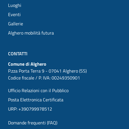
Luoghi
Eventi
Gallerie
Alghero mobilità futura
CONTATTI
Comune di Alghero
P.zza Porta Terra 9 - 07041 Alghero (SS)
Codice fiscale / P. IVA: 00249350901
Ufficio Relazioni con il Pubblico
Posta Elettronica Certificata
URP: +390799978512
Domande frequenti (FAQ)