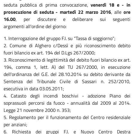
seduta pubblica di prima convocazione,
venerdì 18 e - in
prosecuzione di seduta - martedì 22 marzo 2016
, alle
ore
16.00
, per discutere e deliberare sui seguenti
argomenti all'ordine del giorno:
1. Interrogazione del gruppo F.I. su "Tassa di soggiorno";
2. Comune di Alghero c/Dessì e più riconoscimento debito
fuori bilancio ex art. 194 del D.Lgs 267/2000;
3. Riconoscimento di legittimità del debito fuori bilancio ex art.
194, comma 1, lett. A) del TU 267/2000, in esecuzione
dell'ordinanza del G.E. del 28.10.2014 su debito derivante da
Sentenza del Tribunale Civile di Sassari n. 252/2010,
esecutiva in data 03.05.2011;
4. Catasto degli incendi boschivi - adozione Piano dei
soprassuoli percorsi da fuoco - annualità dal 2009 al 2014.
Legge 21 novembre 2000 n. 353;
5. Regolamento per il funzionamento del Centro residenziale
per anziani;
6. Richiesta dei gruppi F.I. e Nuovo Centro Destra