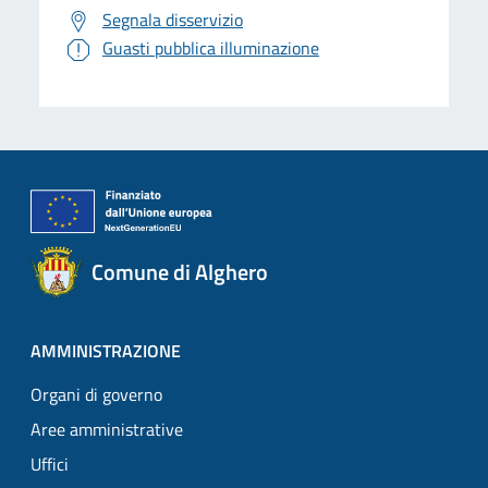
Segnala disservizio
Guasti pubblica illuminazione
Comune di Alghero
AMMINISTRAZIONE
Organi di governo
Aree amministrative
Uffici