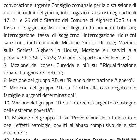
convocazione urgente Consiglio comunale per la discussione di
mozioni, ordini del giorno, interrogazioni ai sensi degli articoli
17, 21 e 26 dello Statuto del Comune di Alghero (OdG sulla
tassa di soggiorno; Mozione illegittimità aumenti tributari;
Interrogazione tassa di soggiorno; Interrogazione riduzioni
sanzioni tributi comunali; Mozione Giudice di pace; Mozione
sulla Società Alghero in House; Mozione su servizi alla
persona SED, SET, SASS; Mozione trasporto aereo low cost);
7. Mozione dei conss. Curedda e più su '"Riqualificazione
urbana Lungomare Fertilia";
8. Mozione del gruppo P.D. su "Rilancio destinazione Alghero";
9. Mozione del gruppo P.D. su "Diritto alla casa negato alle
famiglie e urgenti determinazioni";
10. Mozione del gruppo P.D. su "Intervento urgente a sostegno
delle estreme povertà";
11. Mozione del gruppo F.I. su "Prevenzione della ludopatia e
degli effetti patologici dovuti all'abuso compulsivo delle slot
machine"";