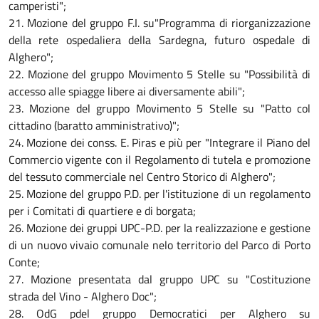
camperisti";
21. Mozione del gruppo F.I. su"Programma di riorganizzazione
della rete ospedaliera della Sardegna, futuro ospedale di
Alghero";
22. Mozione del gruppo Movimento 5 Stelle su "Possibilità di
accesso alle spiagge libere ai diversamente abili";
23. Mozione del gruppo Movimento 5 Stelle su "Patto col
cittadino (baratto amministrativo)";
24. Mozione dei conss. E. Piras e più per "Integrare il Piano del
Commercio vigente con il Regolamento di tutela e promozione
del tessuto commerciale nel Centro Storico di Alghero";
25. Mozione del gruppo P.D. per l'istituzione di un regolamento
per i Comitati di quartiere e di borgata;
26. Mozione dei gruppi UPC-P.D. per la realizzazione e gestione
di un nuovo vivaio comunale nelo territorio del Parco di Porto
Conte;
27. Mozione presentata dal gruppo UPC su "Costituzione
strada del Vino - Alghero Doc";
28. OdG pdel gruppo Democratici per Alghero su