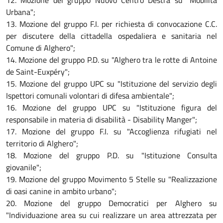
12. Mozione del gruppo Nuovo Centro Destra su "Mobilità
Urbana";
13. Mozione del gruppo F.I. per richiesta di convocazione C.C.
per discutere della cittadella ospedaliera e sanitaria nel
Comune di Alghero";
14. Mozione del gruppo P.D. su "Alghero tra le rotte di Antoine
de Saint-Euxpéry";
15. Mozione del gruppo UPC su "Istituzione del servizio degli
Ispettori comunali volontari di difesa ambientale";
16. Mozione del gruppo UPC su "Istituzione figura del
responsabile in materia di disabilità - Disability Manger";
17. Mozione del gruppo F.I. su "Accoglienza rifugiati nel
territorio di Alghero";
18. Mozione del gruppo P.D. su "Istituzione Consulta
giovanile";
19. Mozione del gruppo Movimento 5 Stelle su "Realizzazione
di oasi canine in ambito urbano";
20. Mozione del gruppo Democratici per Alghero su
"Individuazione area su cui realizzare un area attrezzata per