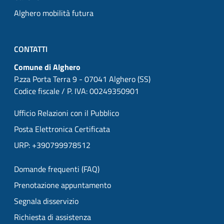
Alghero mobilità futura
CONTATTI
Comune di Alghero
P.zza Porta Terra 9 - 07041 Alghero (SS)
Codice fiscale / P. IVA: 00249350901
Ufficio Relazioni con il Pubblico
Posta Elettronica Certificata
URP: +390799978512
Domande frequenti (FAQ)
Prenotazione appuntamento
Segnala disservizio
Richiesta di assistenza